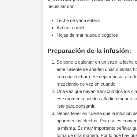
necesitar son:
Leche de vaca entera
Azúcar o miel
Hojas de marihuana o cogollos
Preparación de la infusión:
Se pone a calentar en un cazo la leche
esté caliente se añaden unas cuantas h
con una cuchara. Se deja reposar alred
mezclando de vez en cuando.
Una vez que hayan transcurridos los cin
ese momento puedes añadir azúcar o si p
listo para consumir.
Debes tener en cuenta que la infusión d
aparecer los efectos. Por eso es conven
la misma. Es muy importante señalar que
toma de otra manera. Por lo que hay qu