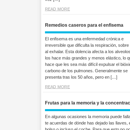
READ MORE
Remedios caseros para el enfisema
El enfisema es una enfermedad crónica e
irreversible que dificulta la respiración, sobre
al exhalar. Esta dolencia afecta a los alveolo
los hace más grandes y menos elástico, lo 
hace que les sea más difícil expulsar el bióx
carbono de los pulmones. Generalmente se
presenta tras los 50 años, pero en […]
READ MORE
Frutas para la memoria y la concentra
En algunas ocasiones la memoria puede falla
te acuerdas de dónde has dejado las llaves, 
bolso o incluso el coche. Para que esto no o