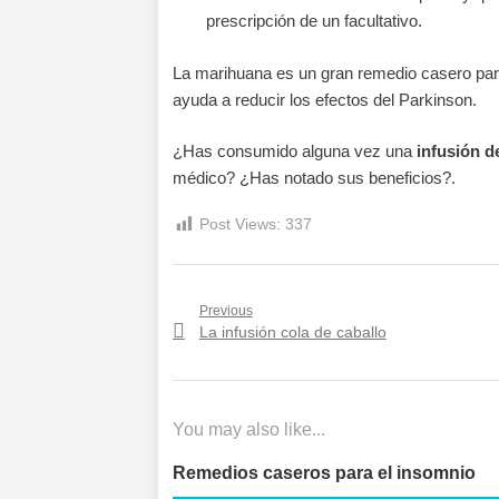
prescripción de un facultativo.
La marihuana es un gran remedio casero par
ayuda a reducir los efectos del Parkinson.
¿Has consumido alguna vez una
infusión 
médico? ¿Has notado sus beneficios?.
Post Views:
337
Navegación
Previous
Previous
La infusión cola de caballo
de
post:
entradas
You may also like...
Remedios caseros para el insomnio