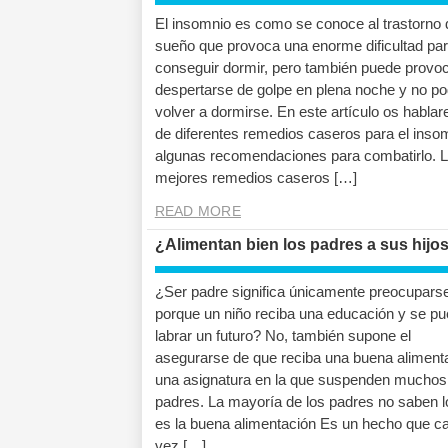
El insomnio es como se conoce al trastorno 
sueño que provoca una enorme dificultad pa
conseguir dormir, pero también puede provo
despertarse de golpe en plena noche y no po
volver a dormirse. En este artículo os habla
de diferentes remedios caseros para el inso
algunas recomendaciones para combatirlo. 
mejores remedios caseros […]
READ MORE
¿Alimentan bien los padres a sus hijo
¿Ser padre significa únicamente preocupars
porque un niño reciba una educación y se p
labrar un futuro? No, también supone el
asegurarse de que reciba una buena aliment
una asignatura en la que suspenden muchos
padres. La mayoría de los padres no saben l
es la buena alimentación Es un hecho que c
vez […]