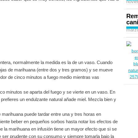
novie
Rem
can
marzo
 entera, normalmente la medida es la de un vaso. Cuando
ojas de marihuana (entre dos y tres gramos) y se mueve
edor de cinco minutos a fuego medio mientras vas
co minutos se aparta del fuego y se vierte en un vaso. En
refieres un endulzante natural añade miel. Mezcla bien y
e marihuana puede tardar entre una y tres horas en
iente beber en pequeños sorbos hasta notar los efectos de
 la marihuana en infusión tiene un mayor efecto que si se
e ser prudente con su consumo y siempre tomarla bajo la