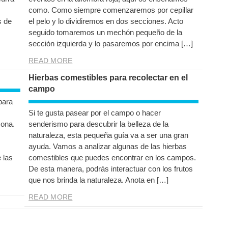
como. Como siempre comenzaremos por cepillar
s de
el pelo y lo dividiremos en dos secciones. Acto
seguido tomaremos un mechón pequeño de la
sección izquierda y lo pasaremos por encima […]
READ MORE
Hierbas comestibles para recolectar en el
campo
para
Si te gusta pasear por el campo o hacer
sona.
senderismo para descubrir la belleza de la
naturaleza, esta pequeña guía va a ser una gran
ayuda. Vamos a analizar algunas de las hierbas
 las
comestibles que puedes encontrar en los campos.
De esta manera, podrás interactuar con los frutos
que nos brinda la naturaleza. Anota en […]
READ MORE