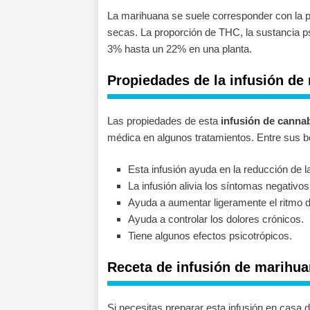
La marihuana se suele corresponder con la pla
secas. La proporción de THC, la sustancia p
3% hasta un 22% en una planta.
Propiedades de la infusión de
Las propiedades de esta
infusión de canna
médica en algunos tratamientos. Entre sus b
Esta infusión ayuda en la reducción de la
La infusión alivia los síntomas negativo
Ayuda a aumentar ligeramente el ritmo d
Ayuda a controlar los dolores crónicos.
Tiene algunos efectos psicotrópicos.
Receta de infusión de marihu
Si necesitas preparar esta infusión en casa 