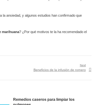
a la ansiedad, y algunos estudios han confirmado que
de marihuana
? ¿Por qué motivos te la ha recomendado el
Next
Next
Beneficios de la infusión de romero
post:
Remedios caseros para limpiar los
pulmones