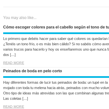
de
post:
entradas
You may also like...
Cómo escoger colores para el cabello según el tono de tu
Lo primero que debéis hacer para saber qué colores os quedarían b
¿Tenéis un tono frío, o es más bien cálido? Si no sabéis cómo ave
varios trucos para hacerlo y hoy os enseñaremos uno que nunca fa
dos […]
READ MORE
Peinados de boda en pelo corto
Hay diferentes formas de lucir tus peinados de boda: un tupé en la 
mojado con toda tu melena hacia atrás, peinados con mucho volume
Otro tipo de ideas más atrevidas son las que combinan algunas trenz
Las coletas […]
READ MORE