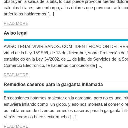
obstruyan la salida de la bilis, lo cual puede provocar fuertes dolo
cálculos biliares, sin embargo, a los dolores que provocan se le co
artículo os hablaremos […]
READ MORE
Aviso legal
AVISO LEGAL VIVIR SANOS. COM IDENTIFICACIÓN DEL RES
virtud de la Ley 15/1999, de 13 de diciembre, sobre Protección de 
establecido en la Ley 34/2002, de 11 de julio, de Servicios de la S
Comercio Electrónico, te hacemos conocedor de […]
READ MORE
Remedios caseros para la garganta inflamada
En ocasiones notamos malestar en la garganta, pero no es una irri
estuviera inflando como un globo, y eso nos molesta al comer o resp
os hablaremos de diversos remedios caseros para la garganta in
Veréis como os hace sentir mucho […]
READ MORE