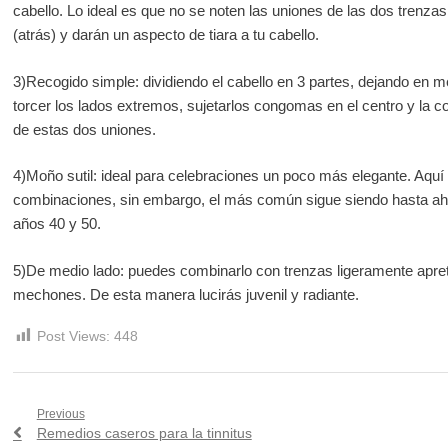
cabello. Lo ideal es que no se noten las uniones de las dos trenzas 
(atrás) y darán un aspecto de tiara a tu cabello.
3)Recogido simple: dividiendo el cabello en 3 partes, dejando en me
torcer los lados extremos, sujetarlos congomas en el centro y la co
de estas dos uniones.
4)Moño sutil: ideal para celebraciones un poco más elegante. Aquí
combinaciones, sin embargo, el más común sigue siendo hasta ahor
años 40 y 50.
5)De medio lado: puedes combinarlo con trenzas ligeramente apret
mechones. De esta manera lucirás juvenil y radiante.
Post Views:
448
Navegación
Previous
Previous
Remedios caseros para la tinnitus