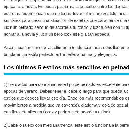
opacar a la novia. En pocas palabras, la sencillez entre las damas
estilistas recomiendan que no todas lleven el mismo vestido, ni el 
similares para crear una afinación de estética que caracterice un
lucir un peinado sencillo de acorde a tu rostro y luzca bien con tu ti
honrar a la novia y lucir un bello look ese día tan especial.
A continuación conoce las últimas 5 tendencias más sencillas en 
brindaran un estilo perfecto entre belleza natural y elegancia.
Los últimos 5 estilos más sencillos en pein
1)Trenzados para combinar: este tipo de peinado es excelente para 
épocas de verano. Debes tener el cabello largo para que pueda luc
estilos que desees llevar ese día. Entre los más recomendables es
movimientos a medida que va cayendo), diadema y cola de pez al 
con finos detalles en flores y pedrería de acorde a tu look.
2)Cabello suelto con mediana trenza: este estilo funciona a la per