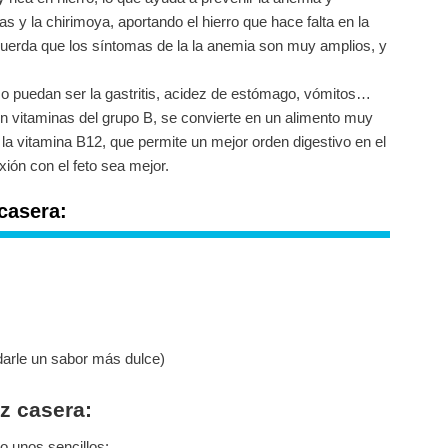
llas y la chirimoya, aportando el hierro que hace falta en la
cuerda que los síntomas de la la anemia son muy amplios, y
 puedan ser la gastritis, acidez de estómago, vómitos…
en vitaminas del grupo B, se convierte en un alimento muy
a vitamina B12, que permite un mejor orden digestivo en el
xión con el feto sea mejor.
casera:
 darle un sabor más dulce)
z casera:
o unos sencillos: