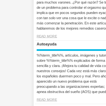
para muchos varones. ¿Por qué razón? Se t
de un problema para controlar el orgasmo qu
implica que en pocos segundos pueden eyacu
con tan solo ver una cosa que le excite o na
más comenzar la penetración. En este artícu
hablaremos de los mejores remedios casero
READ MORE
Autoayuda
%%term_title%%, artículos, imágenes y tutor
sobre %%term_title%% explicados de forma
sencilla y clara. ¡Mejora tu calidad de vida c
nuestros consejos! Cada vez está más claro
los españoles duermen poco y mal. Pero aho
aparecido un nuevo problema que está
preocupando a las organizaciones expertas; 
apnea obstructiva del sueño (AOS) que pued
READ MORE