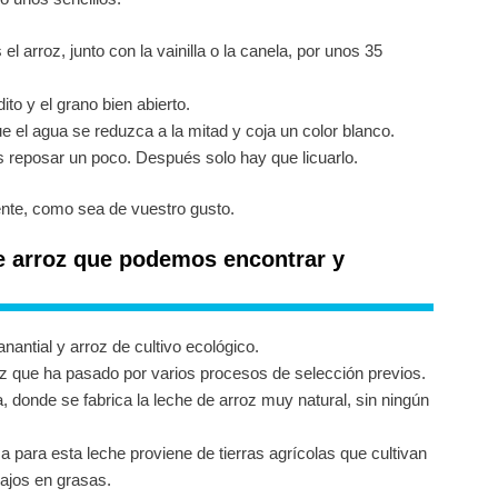
 arroz, junto con la vainilla o la canela, por unos 35
to y el grano bien abierto.
e el agua se reduzca a la mitad y coja un color blanco.
os reposar un poco. Después solo hay que licuarlo.
ente, como sea de vuestro gusto.
e arroz que podemos encontrar y
antial y arroz de cultivo ecológico.
roz que ha pasado por varios procesos de selección previos.
, donde se fabrica la leche de arroz muy natural, sin ningún
za para esta leche proviene de tierras agrícolas que cultivan
ajos en grasas.