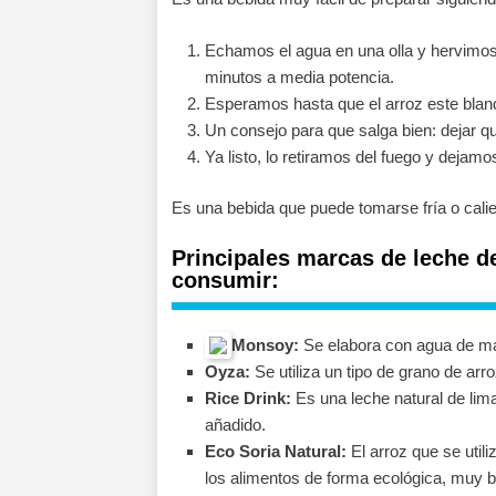
Echamos el agua en una olla y hervimos el
minutos a media potencia.
Esperamos hasta que el arroz este blandi
Un consejo para que salga bien: dejar qu
Ya listo, lo retiramos del fuego y dejam
Es una bebida que puede tomarse fría o cali
Principales marcas de leche d
consumir:
Monsoy:
Se elabora con agua de man
Oyza:
Se utiliza un tipo de grano de ar
Rice Drink:
Es una leche natural de lima
añadido.
Eco Soria Natural:
El arroz que se utili
los alimentos de forma ecológica, muy b