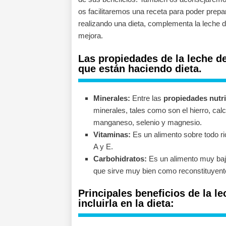
os facilitaremos una receta para poder prep
realizando una dieta, complementa la leche d
mejora.
Las propiedades de la leche d
que están haciendo dieta.
Minerales:
Entre las
propiedades nutri
minerales, tales como son el hierro, cal
manganeso, selenio y magnesio.
Vitaminas:
Es un alimento sobre todo ri
A y E.
Carbohidratos:
Es un alimento muy bajo
que sirve muy bien como reconstituyent
Principales beneficios de la l
incluirla en la dieta: