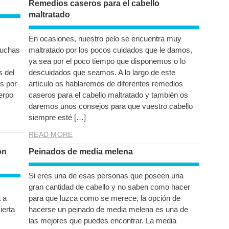
Remedios caseros para el cabello
maltratado
En ocasiones, nuestro pelo se encuentra muy
muchas
maltratado por los pocos cuidados que le damos,
ya sea por el poco tiempo que disponemos o lo
s del
descuidados que seamos. A lo largo de este
as por
artículo os hablaremos de diferentes remedios
erpo
caseros para el cabello maltratado y también os
daremos unos consejos para que vuestro cabello
siempre esté […]
READ MORE
on
Peinados de media melena
Si eres una de esas personas que poseen una
gran cantidad de cabello y no saben como hacer
 a
para que luzca como se merece, la opción de
ierta
hacerse un peinado de media melena es una de
las mejores que puedes encontrar. La media