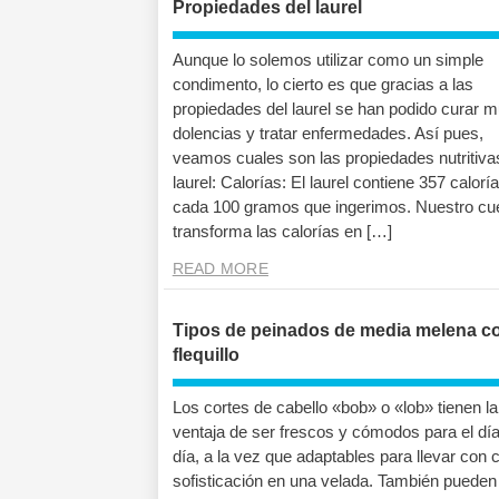
Propiedades del laurel
Aunque lo solemos utilizar como un simple
condimento, lo cierto es que gracias a las
propiedades del laurel se han podido curar 
dolencias y tratar enfermedades. Así pues,
veamos cuales son las propiedades nutritiva
laurel: Calorías: El laurel contiene 357 calorí
cada 100 gramos que ingerimos. Nuestro cu
transforma las calorías en […]
READ MORE
Tipos de peinados de media melena c
flequillo
Los cortes de cabello «bob» o «lob» tienen la
ventaja de ser frescos y cómodos para el día
día, a la vez que adaptables para llevar con c
sofisticación en una velada. También pueden