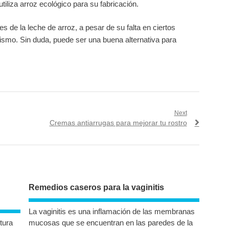
utiliza arroz ecológico para su fabricación.
s de la leche de arroz, a pesar de su falta en ciertos
ismo. Sin duda, puede ser una buena alternativa para
Next
Next
Cremas antiarrugas para mejorar tu rostro
post:
Remedios caseros para la vaginitis
La vaginitis es una inflamación de las membranas
tura
mucosas que se encuentran en las paredes de la