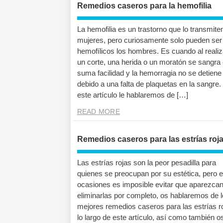
Remedios caseros para la hemofilia
La hemofilia es un trastorno que lo transmite
mujeres, pero curiosamente solo pueden ser
hemofílicos los hombres. Es cuando al reali
un corte, una herida o un moratón se sangra
suma facilidad y la hemorragia no se detiene
debido a una falta de plaquetas en la sangre.
este artículo le hablaremos de […]
READ MORE
Remedios caseros para las estrías roj
Las estrías rojas son la peor pesadilla para
quienes se preocupan por su estética, pero 
ocasiones es imposible evitar que aparezcan
eliminarlas por completo, os hablaremos de 
mejores remedios caseros para las estrías r
lo largo de este artículo, así como también o