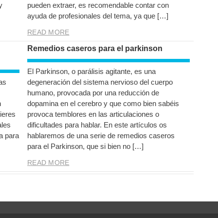
y
pueden extraer, es recomendable contar con
ayuda de profesionales del tema, ya que […]
READ MORE
Remedios caseros para el parkinson
El Parkinson, o parálisis agitante, es una
as
degeneración del sistema nervioso del cuerpo
humano, provocada por una reducción de
n
dopamina en el cerebro y que como bien sabéis
uieres
provoca temblores en las articulaciones o
ales
dificultades para hablar. En este artículos os
ta para
hablaremos de una serie de remedios caseros
para el Parkinson, que si bien no […]
READ MORE