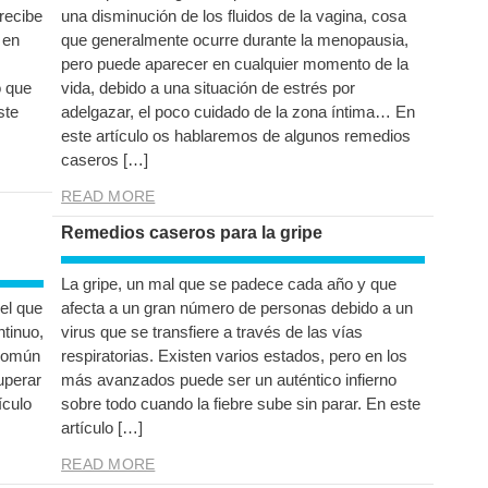
recibe
una disminución de los fluidos de la vagina, cosa
 en
que generalmente ocurre durante la menopausia,
pero puede aparecer en cualquier momento de la
o que
vida, debido a una situación de estrés por
ste
adelgazar, el poco cuidado de la zona íntima… En
este artículo os hablaremos de algunos remedios
caseros […]
READ MORE
Remedios caseros para la gripe
La gripe, un mal que se padece cada año y que
iel que
afecta a un gran número de personas debido a un
tinuo,
virus que se transfiere a través de las vías
 común
respiratorias. Existen varios estados, pero en los
uperar
más avanzados puede ser un auténtico infierno
ículo
sobre todo cuando la fiebre sube sin parar. En este
artículo […]
READ MORE