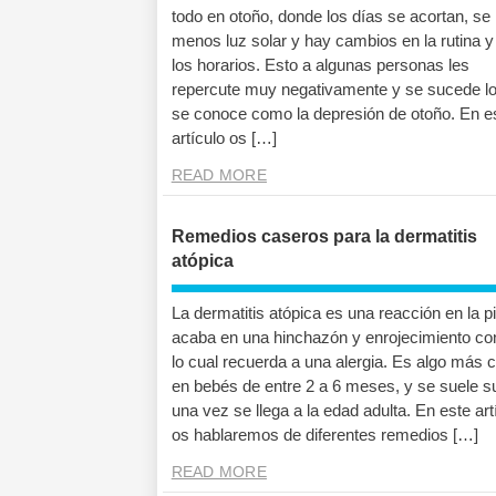
todo en otoño, donde los días se acortan, se 
menos luz solar y hay cambios en la rutina y
los horarios. Esto a algunas personas les
repercute muy negativamente y se sucede l
se conoce como la depresión de otoño. En e
artículo os […]
READ MORE
Remedios caseros para la dermatitis
atópica
La dermatitis atópica es una reacción en la p
acaba en una hinchazón y enrojecimiento con
lo cual recuerda a una alergia. Es algo más
en bebés de entre 2 a 6 meses, y se suele s
una vez se llega a la edad adulta. En este art
os hablaremos de diferentes remedios […]
READ MORE