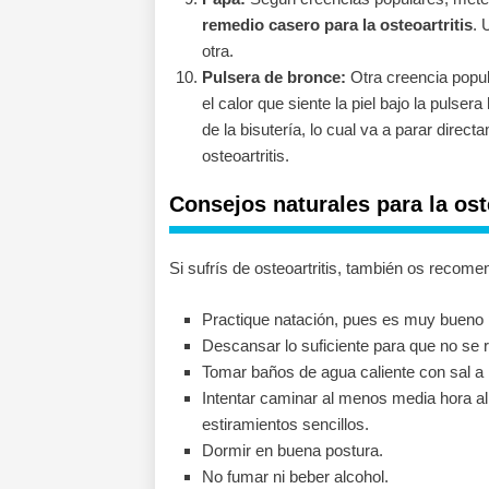
remedio casero para la osteoartritis
. 
otra.
Pulsera de bronce:
Otra creencia popul
el calor que siente la piel bajo la pulser
de la bisutería, lo cual va a parar direc
osteoartritis.
Consejos naturales para la oste
Si sufrís de osteoartritis, también os recom
Practique natación, pues es muy bueno p
Descansar lo suficiente para que no se r
Tomar baños de agua caliente con sal a
Intentar caminar al menos media hora al 
estiramientos sencillos.
Dormir en buena postura.
No fumar ni beber alcohol.