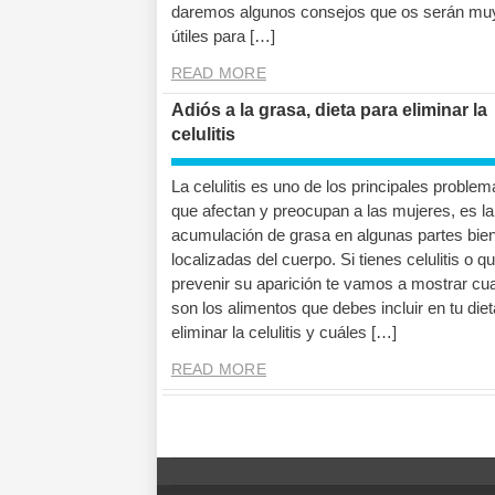
daremos algunos consejos que os serán mu
útiles para […]
READ MORE
Adiós a la grasa, dieta para eliminar la
celulitis
La celulitis es uno de los principales problem
que afectan y preocupan a las mujeres, es la
acumulación de grasa en algunas partes bie
localizadas del cuerpo. Si tienes celulitis o q
prevenir su aparición te vamos a mostrar cu
son los alimentos que debes incluir en tu die
eliminar la celulitis y cuáles […]
READ MORE