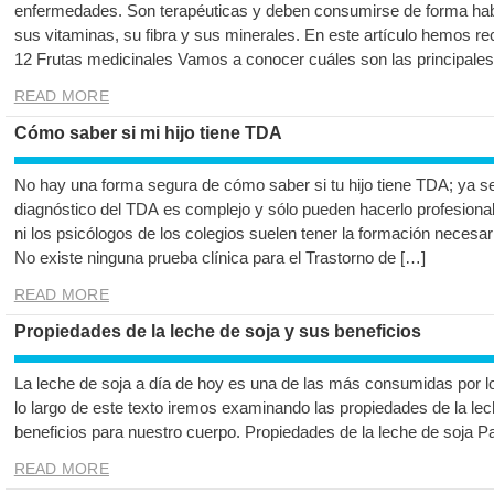
enfermedades. Son terapéuticas y deben consumirse de forma habi
sus vitaminas, su fibra y sus minerales. En este artículo hemos re
12 Frutas medicinales Vamos a conocer cuáles son las principales
READ MORE
Cómo saber si mi hijo tiene TDA
No hay una forma segura de cómo saber si tu hijo tiene TDA; ya sea
diagnóstico del TDA es complejo y sólo pueden hacerlo profesional
ni los psicólogos de los colegios suelen tener la formación necesari
No existe ninguna prueba clínica para el Trastorno de […]
READ MORE
Propiedades de la leche de soja y sus beneficios
La leche de soja a día de hoy es una de las más consumidas por l
lo largo de este texto iremos examinando las propiedades de la le
beneficios para nuestro cuerpo. Propiedades de la leche de soja 
READ MORE