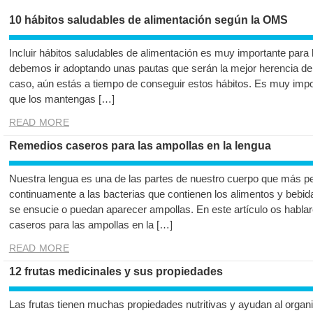
10 hábitos saludables de alimentación según la OMS
Incluir hábitos saludables de alimentación es muy importante par
debemos ir adoptando unas pautas que serán la mejor herencia de 
caso, aún estás a tiempo de conseguir estos hábitos. Es muy import
que los mantengas […]
READ MORE
Remedios caseros para las ampollas en la lengua
Nuestra lengua es una de las partes de nuestro cuerpo que más pe
continuamente a las bacterias que contienen los alimentos y bebi
se ensucie o puedan aparecer ampollas. En este artículo os habla
caseros para las ampollas en la […]
READ MORE
12 frutas medicinales y sus propiedades
Las frutas tienen muchas propiedades nutritivas y ayudan al orga