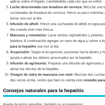
aplicar sobre el hígado, cambiándola cada vez que se enfríe.
Leche descremada con levadura de cerveza:
Mezclar una t
cucharadas de levadura de cerveza. Hervir un poco mientras
tomar una vez al día.
Infusión de alhelí:
Hervir una cucharada de alhelí en agua por
día cuando este más fresca.
Manzana y remolacha:
Lavar ambos ingredientes y pelarlos, p
batidora. A continuación agregar un vaso de agua y volver a b
para la hepatitis
una vez al día.
Acupresión:
Según la Acupresión, presionar hacía dentro y ha
ayuda a aliviar los dolores provocados por la hepatitis.
Infusión de agrimonia:
Preparar una infusión de agrimonia y 
aliviar los efectos de la hepatitis.
Vinagre de sidra de manzana con miel:
Mezclar dos cuchar
dos veces al día, veréis que bien os sienta este
remedio para 
Consejos naturales para la hepatitis
Aparte de estos remedios, también os aconsejamos: