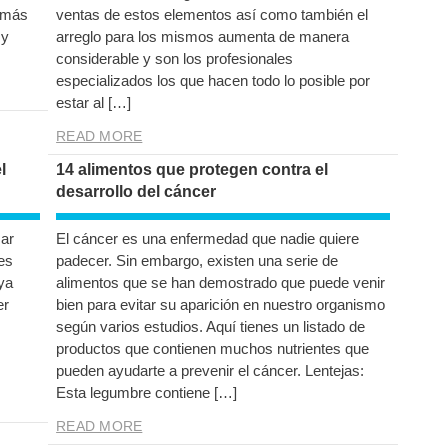
e más
ventas de estos elementos así como también el
 y
arreglo para los mismos aumenta de manera
considerable y son los profesionales
especializados los que hacen todo lo posible por
estar al […]
READ MORE
l
14 alimentos que protegen contra el
desarrollo del cáncer
ar
El cáncer es una enfermedad que nadie quiere
es
padecer. Sin embargo, existen una serie de
ya
alimentos que se han demostrado que puede venir
er
bien para evitar su aparición en nuestro organismo
según varios estudios. Aquí tienes un listado de
productos que contienen muchos nutrientes que
pueden ayudarte a prevenir el cáncer. Lentejas:
Esta legumbre contiene […]
READ MORE