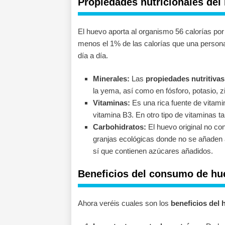
Propiedades nutricionales del
El huevo aporta al organismo 56 calorías po
menos el 1% de las calorías que una persona
día a día.
Minerales:
Las
propiedades nutritivas
la yema, así como en fósforo, potasio, 
Vitaminas:
Es una rica fuente de vitami
vitamina B3. En otro tipo de vitaminas t
Carbohidratos:
El huevo original no co
granjas ecológicas donde no se añaden a
sí que contienen azúcares añadidos.
Beneficios del consumo de hu
Ahora veréis cuales son los
beneficios del 