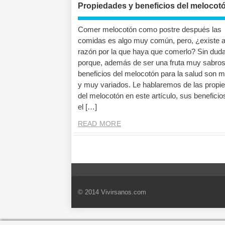
Propiedades y beneficios del melocot
Comer melocotón como postre después las
comidas es algo muy común, pero, ¿existe 
razón por la que haya que comerlo? Sin duda
porque, además de ser una fruta muy sabros
beneficios del melocotón para la salud son 
y muy variados. Le hablaremos de las propi
del melocotón en este artículo, sus beneficio
el […]
READ MORE
© 2014 Vivirsanos.com