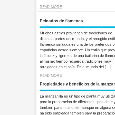
READ MORE
Peinados de flamenca
Muchos estilos provienen de tradiciones de
distintas partes del mundo, y el recogido esti
flamenca sin duda es una de los preferidos p
españolas desde siempre. Un estilo que pro
la fluidez y ligereza de una bailarina de flame
al mismo tiempo recuerda tradiciones muy
arraigadas en el país. En el mundo del […]
READ MORE
Propiedades y beneficios de la manzan
La manzanilla es un tipo de planta muy utiliz
para la preparación de diferentes tipos de té 
también para infusiones, aunque en alguna o
ha sido empleada también para la preparació