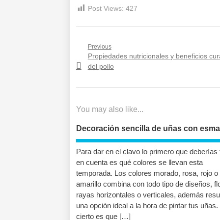
Post Views:
427
Navegación
Previous
Previous
Propiedades nutricionales y beneficios cur
de
post:
del pollo
entradas
You may also like...
Decoración sencilla de uñas con esma
Para dar en el clavo lo primero que deberías 
en cuenta es qué colores se llevan esta
temporada. Los colores morado, rosa, rojo o 
amarillo combina con todo tipo de diseños, fl
rayas horizontales o verticales, además resu
una opción ideal a la hora de pintar tus uñas.
cierto es que […]