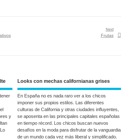
Next
Next
ativos
Frutas
post:
lte
Looks con mechas californianas grises
tener
En España no es nada raro ver a los chicos
imponer sus propios estilos. Las diferentes
el
culturas de California y otras ciudades influyentes,
ores y
se aposenta en las principales capitales españolas
ltan
en tiempo récord. Los chicos buscan nuevos
 Lo
desafíos en la moda para disfrutar de la vanguardia
de un mundo cada vez más liberal y simplificado.