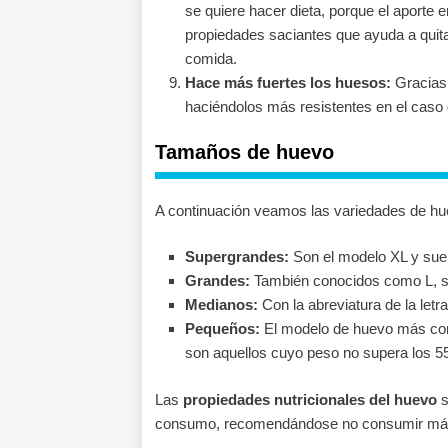
se quiere hacer dieta, porque el aporte 
propiedades saciantes que ayuda a quita
comida.
Hace más fuertes los huesos:
Gracias 
haciéndolos más resistentes en el caso d
Tamaños de huevo
A continuación veamos las variedades de hu
Supergrandes:
Son el modelo XL y sue
Grandes:
También conocidos como L, su
Medianos:
Con la abreviatura de la letr
Pequeños:
El modelo de huevo más co
son aquellos cuyo peso no supera los 55
Las
propiedades nutricionales del huevo
s
consumo, recomendándose no consumir más d