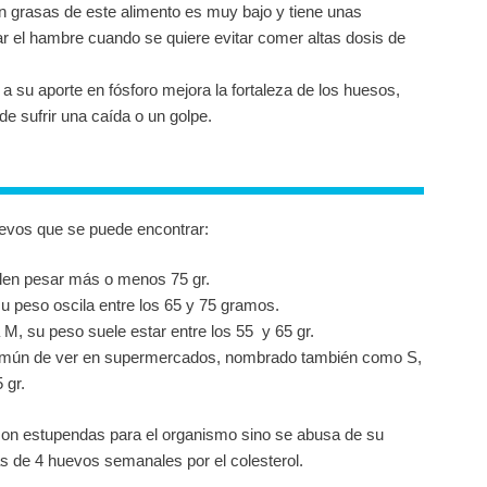
en grasas de este alimento es muy bajo y tiene unas
r el hambre cuando se quiere evitar comer altas dosis de
a su aporte en fósforo mejora la fortaleza de los huesos,
e sufrir una caída o un golpe.
evos que se puede encontrar:
len pesar más o menos 75 gr.
 peso oscila entre los 65 y 75 gramos.
a M, su peso suele estar entre los 55 y 65 gr.
mún de ver en supermercados, nombrado también como S,
 gr.
on estupendas para el organismo sino se abusa de su
e 4 huevos semanales por el colesterol.