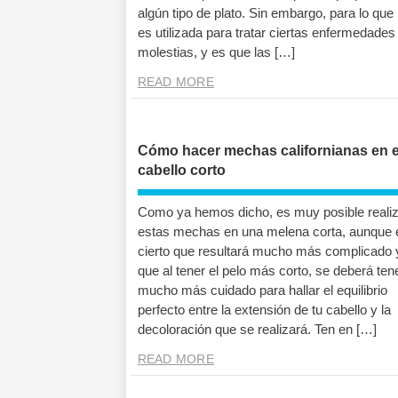
algún tipo de plato. Sin embargo, para lo qu
es utilizada para tratar ciertas enfermedades
molestias, y es que las […]
READ MORE
Cómo hacer mechas californianas en e
cabello corto
Como ya hemos dicho, es muy posible realiz
estas mechas en una melena corta, aunque 
cierto que resultará mucho más complicado 
que al tener el pelo más corto, se deberá ten
mucho más cuidado para hallar el equilibrio
perfecto entre la extensión de tu cabello y la
decoloración que se realizará. Ten en […]
READ MORE