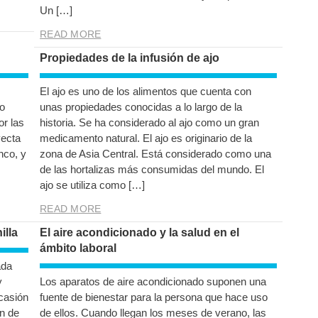
Un […]
READ MORE
Propiedades de la infusión de ajo
El ajo es uno de los alimentos que cuenta con
lo
unas propiedades conocidas a lo largo de la
or las
historia. Se ha considerado al ajo como un gran
yecta
medicamento natural. El ajo es originario de la
nco, y
zona de Asia Central. Está considerado como una
de las hortalizas más consumidas del mundo. El
ajo se utiliza como […]
READ MORE
illa
El aire acondicionado y la salud en el
ámbito laboral
ada
y
Los aparatos de aire acondicionado suponen una
casión
fuente de bienestar para la persona que hace uso
n de
de ellos. Cuando llegan los meses de verano, las