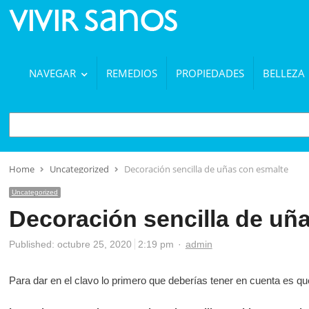
NAVEGAR
REMEDIOS
PROPIEDADES
BELLEZA
BUSCAR
Home
Uncategorized
Decoración sencilla de uñas con esmalte
Uncategorized
Decoración sencilla de uñ
Author
Published:
octubre 25, 2020
2:19 pm
admin
Para dar en el clavo lo primero que deberías tener en cuenta es qu