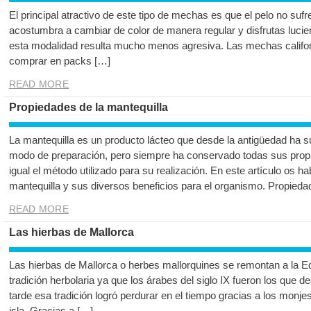
El principal atractivo de este tipo de mechas es que el pelo no sufre
acostumbra a cambiar de color de manera regular y disfrutas lucien
esta modalidad resulta mucho menos agresiva. Las mechas califo
comprar en packs […]
READ MORE
Propiedades de la mantequilla
La mantequilla es un producto lácteo que desde la antigüedad ha 
modo de preparación, pero siempre ha conservado todas sus propie
igual el método utilizado para su realización. En este artículo os 
mantequilla y sus diversos beneficios para el organismo. Propieda
READ MORE
Las hierbas de Mallorca
Las hierbas de Mallorca o herbes mallorquines se remontan a la E
tradición herbolaria ya que los árabes del siglo IX fueron los que d
tarde esa tradición logró perdurar en el tiempo gracias a los monje
isla. Gracias a […]