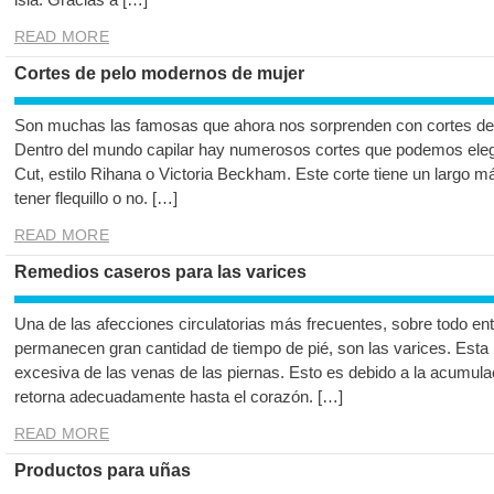
READ MORE
Cortes de pelo modernos de mujer
Son muchas las famosas que ahora nos sorprenden con cortes de pe
Dentro del mundo capilar hay numerosos cortes que podemos eleg
Cut, estilo Rihana o Victoria Beckham. Este corte tiene un largo 
tener flequillo o no. […]
READ MORE
Remedios caseros para las varices
Una de las afecciones circulatorias más frecuentes, sobre todo en
permanecen gran cantidad de tiempo de pié, son las varices. Esta p
excesiva de las venas de las piernas. Esto es debido a la acumul
retorna adecuadamente hasta el corazón. […]
READ MORE
Productos para uñas