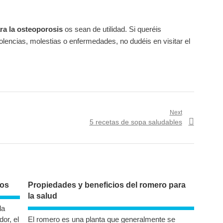
ra la osteoporosis
os sean de utilidad. Si queréis
lencias, molestias o enfermedades, no dudéis en visitar el
Next
Next
5 recetas de sopa saludables
post:
dos
Propiedades y beneficios del romero para
la salud
la
or, el
El romero es una planta que generalmente se