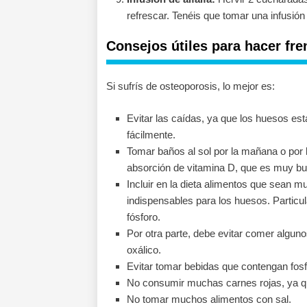
refrescar. Tenéis que tomar una infusión 
Consejos útiles para hacer fre
Si sufrís de osteoporosis, lo mejor es:
Evitar las caídas, ya que los huesos es
fácilmente.
Tomar baños al sol por la mañana o por l
absorción de vitamina D, que es muy b
Incluir en la dieta alimentos que sean m
indispensables para los huesos. Particul
fósforo.
Por otra parte, debe evitar comer algun
oxálico.
Evitar tomar bebidas que contengan fosf
No consumir muchas carnes rojas, ya qu
No tomar muchos alimentos con sal.