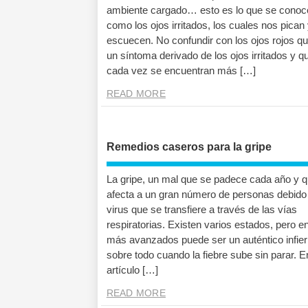
ambiente cargado… esto es lo que se conoc
como los ojos irritados, los cuales nos pican
escuecen. No confundir con los ojos rojos q
un síntoma derivado de los ojos irritados y q
cada vez se encuentran más […]
READ MORE
Remedios caseros para la gripe
La gripe, un mal que se padece cada año y 
afecta a un gran número de personas debido
virus que se transfiere a través de las vías
respiratorias. Existen varios estados, pero en
más avanzados puede ser un auténtico infie
sobre todo cuando la fiebre sube sin parar. E
artículo […]
READ MORE