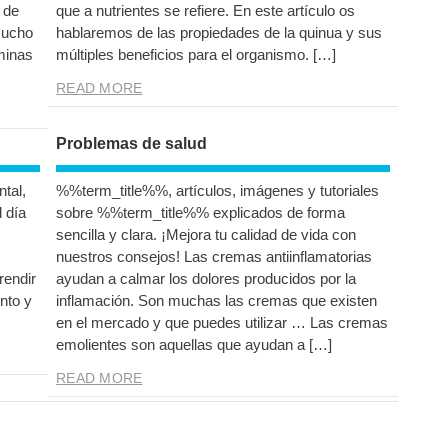
 de
que a nutrientes se refiere. En este artículo os
mucho
hablaremos de las propiedades de la quinua y sus
minas
múltiples beneficios para el organismo. […]
READ MORE
Problemas de salud
tal,
%%term_title%%, artículos, imágenes y tutoriales
 día
sobre %%term_title%% explicados de forma
sencilla y clara. ¡Mejora tu calidad de vida con
nuestros consejos! Las cremas antiinflamatorias
rendir
ayudan a calmar los dolores producidos por la
nto y
inflamación. Son muchas las cremas que existen
en el mercado y que puedes utilizar … Las cremas
emolientes son aquellas que ayudan a […]
READ MORE