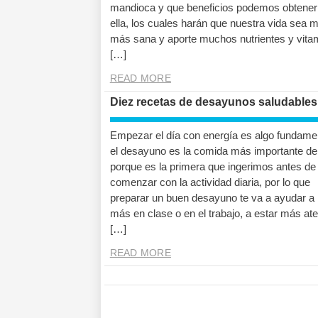
mandioca y que beneficios podemos obtener
ella, los cuales harán que nuestra vida sea 
más sana y aporte muchos nutrientes y vita
[…]
READ MORE
Diez recetas de desayunos saludables
Empezar el día con energía es algo fundamen
el desayuno es la comida más importante del
porque es la primera que ingerimos antes de
comenzar con la actividad diaria, por lo que
preparar un buen desayuno te va a ayudar a 
más en clase o en el trabajo, a estar más ate
[…]
READ MORE