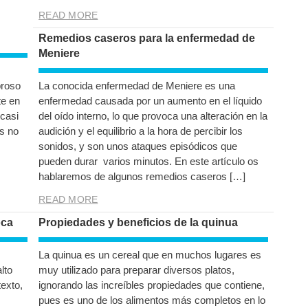
READ MORE
Remedios caseros para la enfermedad de
Meniere
broso
La conocida enfermedad de Meniere es una
te en
enfermedad causada por un aumento en el líquido
casi
del oído interno, lo que provoca una alteración en la
s no
audición y el equilibrio a la hora de percibir los
sonidos, y son unos ataques episódicos que
pueden durar varios minutos. En este artículo os
hablaremos de algunos remedios caseros […]
READ MORE
oca
Propiedades y beneficios de la quinua
La quinua es un cereal que en muchos lugares es
lto
muy utilizado para preparar diversos platos,
texto,
ignorando las increíbles propiedades que contiene,
pues es uno de los alimentos más completos en lo