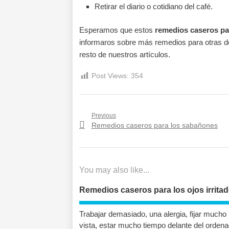
Retirar el diario o cotidiano del café.
Esperamos que estos
remedios caseros pa
informaros sobre más remedios para otras do
resto de nuestros artículos.
Post Views:
354
Navegación
Previous
Previous
Remedios caseros para los sabañones
de
post:
entradas
You may also like...
Remedios caseros para los ojos irrita
Trabajar demasiado, una alergia, fijar mucho 
vista, estar mucho tiempo delante del ordenad