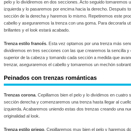
pelo y lo dividiremos en dos secciones. Acto seguido tomaremos
izquierda y lo pasaremos por encima hacia la derecho. Después 
sección de la derecha y haremos lo mismo. Repetiremos este pr
cabello y aseguraremos la trenza con una goma. Para decorarla ut
brillantes y el look estará acabado.
Trenza estilo francés
. Esta vez optamos por una trenza más sencil
dividiremos en tres secciones con las que crearemos la sencilla y 
superior de la cabeza y tomando cada sección a medida que av
trenzar, aseguraremos el cabello y tomaremos un mechón sobrante
Peinados con trenzas románticas
Trenzas corona
. Cepillamos bien el pelo y lo dividimos en cuatr
sección derecha y comenzaremos una trenza hasta llegar al cuell
izquierda. Acabaremos uniendo estas dos trenzas creando una nue
originalidad al look.
Trenza estilo griego
. Cepillaremos muy bien el pelo y haremos d