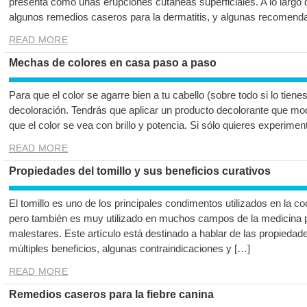
presenta como unas erupciones cutáneas superficiales. A lo largo 
algunos remedios caseros para la dermatitis, y algunas recomend
READ MORE
Mechas de colores en casa paso a paso
Para que el color se agarre bien a tu cabello (sobre todo si lo tienes
decoloración. Tendrás que aplicar un producto decolorante que modi
que el color se vea con brillo y potencia. Si sólo quieres experime
READ MORE
Propiedades del tomillo y sus beneficios curativos
El tomillo es uno de los principales condimentos utilizados en la co
pero también es muy utilizado en muchos campos de la medicina pa
malestares. Este artículo está destinado a hablar de las propiedad
múltiples beneficios, algunas contraindicaciones y […]
READ MORE
Remedios caseros para la fiebre canina