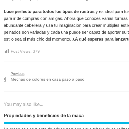
Luce perfecto para todos los tipos de rostros
y es ideal para tu
para ir de compras con amigas. Ahora que conoces varias formas de
abundante cabellera y usa tu imaginación para crear múltiples esti
peinados son variadas y cada una puede ser capaz de aportar su 
estilo sea el más chic del momento.
¿A qué esperas para lanzart
Post Views:
379
Navegación
Previous
Previous
Mechas de colores en casa paso a paso
de
post:
entradas
You may also like...
Propiedades y beneficios de la maca