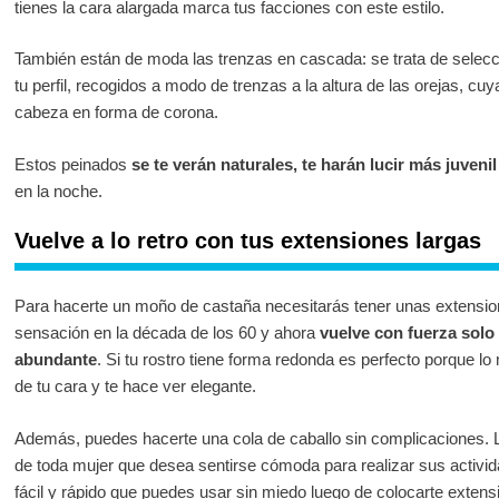
tienes la cara alargada marca tus facciones con este estilo.
También están de moda las trenzas en cascada: se trata de selec
tu perfil, recogidos a modo de trenzas a la altura de las orejas, c
cabeza en forma de corona.
Estos peinados
se te verán naturales, te harán lucir más juvenil
en la noche.
Vuelve a lo retro con tus extensiones largas
Para hacerte un moño de castaña necesitarás tener unas extension
sensación en la década de los 60 y ahora
vuelve con fuerza solo
abundante
. Si tu rostro tiene forma redonda es perfecto porque lo
de tu cara y te hace ver elegante.
Además, puedes hacerte una cola de caballo sin complicaciones. L
de toda mujer que desea sentirse cómoda para realizar sus activid
fácil y rápido que puedes usar sin miedo luego de colocarte extens