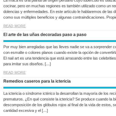
La maca es una planta de origen peruano cuyo tubérculo es utiliz
cocinar, pero en muchas regiones es también utilizado como un rem
dolencias y enfermedades. En este artículo le hablaremos de las d
como sus múltiples beneficios y algunas contraindicaciones. Prop
READ MORE
El arte de las uñas decoradas paso a paso
Por muy bien arregladas que las lleves nadie se va a sorprender c
con esmalte o colores planos cuando existe la opción de convertirla
El nail art es una tendencia que está arrasando entre las celebritie
para imitar sus diseños. […]
READ MORE
Remedios caseros para la ictericia
La ictericia o síndrome ictérico la desarrollan la mayoría de los re
prematuros. ¿En qué consiste la ictericia? Se produce cuando la bi
descomposición de los glóbulos rojos al final de la vida de estos, 
cantidad excesiva y el […]