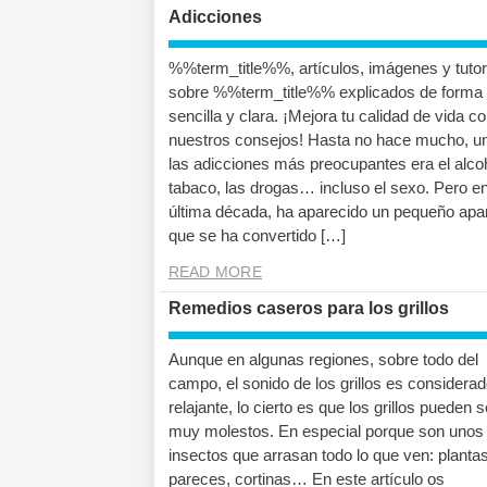
Adicciones
%%term_title%%, artículos, imágenes y tutor
sobre %%term_title%% explicados de forma
sencilla y clara. ¡Mejora tu calidad de vida c
nuestros consejos! Hasta no hace mucho, u
las adicciones más preocupantes era el alcoh
tabaco, las drogas… incluso el sexo. Pero en
última década, ha aparecido un pequeño apa
que se ha convertido […]
READ MORE
Remedios caseros para los grillos
Aunque en algunas regiones, sobre todo del
campo, el sonido de los grillos es considera
relajante, lo cierto es que los grillos pueden s
muy molestos. En especial porque son unos
insectos que arrasan todo lo que ven: plantas
pareces, cortinas… En este artículo os