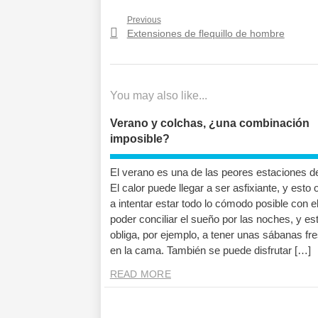
Navegación
Previous
Previous
Extensiones de flequillo de hombre
de
post:
entradas
You may also like...
Verano y colchas, ¿una combinación
imposible?
El verano es una de las peores estaciones de
El calor puede llegar a ser asfixiante, y esto 
a intentar estar todo lo cómodo posible con el
poder conciliar el sueño por las noches, y es
obliga, por ejemplo, a tener unas sábanas fr
en la cama. También se puede disfrutar […]
READ MORE