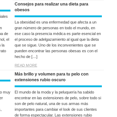
Consejos para realizar una dieta para
obesos
iales
La obesidad es una enfermedad que afecta a un
on
gran número de personas en todo el mundo, en
na de
ese caso la presencia médica es parte esencial en
ol, el
el proceso de adelgazamiento al igual que la dieta
 la
que se sigue. Uno de los inconvenientes que se
rato
pueden encontrar las personas obesas es con el
hecho de […]
READ MORE
Más brillo y volumen para tu pelo con
extensiones rubio oscuro
do muy
El mundo de la moda y la peluquería ha sabido
er
encontrar en las extensiones de pelo, sobre todo si
son de pelo natural, una de sus armas más
,
importantes para cambiar el look de sus clientes
de forma espectacular. Las extensiones rubio