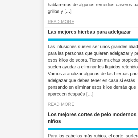
hablaremos de algunos remedios caseros pa
grillos y […]
READ MORE
Las mejores hierbas para adelgazar
Las infusiones suelen ser unos grandes alia
para las personas que quieren adelgazar y p
esos kilos de sobra. Tienen muchas propied
suelen ayudar a eliminar los líquidos retenido
Vamos a analizar algunas de las hierbas par
adelgazar que debes tener en casa si estás
pensando en eliminar esos kilos demás que
aparecen después […]
READ MORE
Los mejores cortes de pelo modernos
niños
Para los cabellos más rubios, el corte surfe