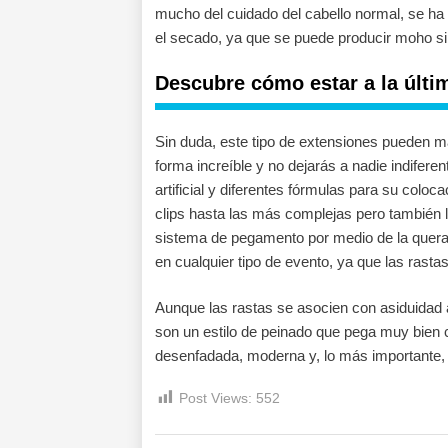
mucho del cuidado del cabello normal, se ha 
el secado, ya que se puede producir moho si
Descubre cómo estar a la últi
Sin duda, este tipo de extensiones pueden m
forma increíble y no dejarás a nadie indiferen
artificial y diferentes fórmulas para su colo
clips hasta las más complejas pero también l
sistema de pegamento por medio de la queratin
en cualquier tipo de evento, ya que las rastas
Aunque las rastas se asocien con asiduidad 
son un estilo de peinado que pega muy bien 
desenfadada, moderna y, lo más importante, 
Post Views:
552