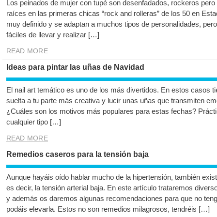
Los peinados de mujer con tupé son desenfadados, rockeros pero
raíces en las primeras chicas “rock and rolleras” de los 50 en Esta
muy definido y se adaptan a muchos tipos de personalidades, per
fáciles de llevar y realizar […]
READ MORE
Ideas para pintar las uñas de Navidad
El nail art temático es uno de los más divertidos. En estos casos ti
suelta a tu parte más creativa y lucir unas uñas que transmiten emoci
¿Cuáles son los motivos más populares para estas fechas? Prác
cualquier tipo […]
READ MORE
Remedios caseros para la tensión baja
Aunque hayáis oído hablar mucho de la hipertensión, también exis
es decir, la tensión arterial baja. En este artículo trataremos diver
y además os daremos algunas recomendaciones para que no tengáis 
podáis elevarla. Estos no son remedios milagrosos, tendréis […]