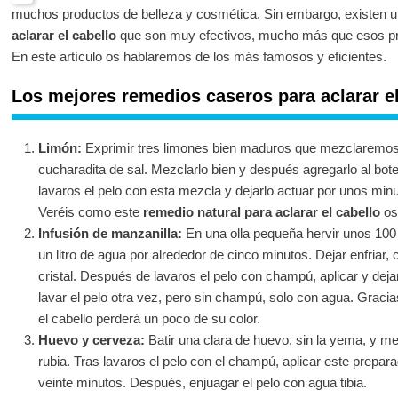
muchos productos de belleza y cosmética. Sin embargo, existen u
aclarar el cabello
que son muy efectivos, mucho más que esos pro
En este artículo os hablaremos de los más famosos y eficientes.
Los mejores remedios caseros para aclarar el
Limón:
Exprimir tres limones bien maduros que mezclaremos 
cucharadita de sal. Mezclarlo bien y después agregarlo al bot
lavaros el pelo con esta mezcla y dejarlo actuar por unos min
Veréis como este
remedio natural para aclarar el cabello
os 
Infusión de manzanilla:
En una olla pequeña hervir unos 100 g
un litro de agua por alrededor de cinco minutos. Dejar enfriar, 
cristal. Después de lavaros el pelo con champú, aplicar y deja
lavar el pelo otra vez, pero sin champú, solo con agua. Gracia
el cabello perderá un poco de su color.
Huevo y cerveza:
Batir una clara de huevo, sin la yema, y m
rubia. Tras lavaros el pelo con el champú, aplicar este prepara
veinte minutos. Después, enjuagar el pelo con agua tibia.