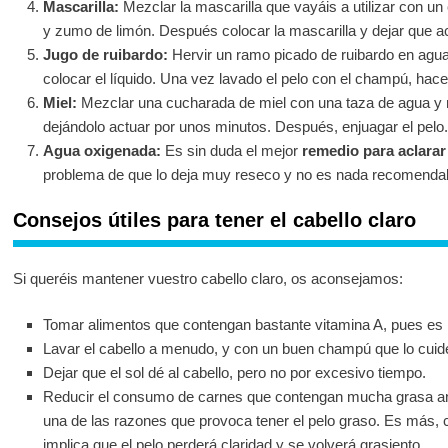
Mascarilla:
Mezclar la mascarilla que vayáis a utilizar con u
y zumo de limón. Después colocar la mascarilla y dejar que a
Jugo de ruibardo:
Hervir un ramo picado de ruibardo en agua
colocar el líquido. Una vez lavado el pelo con el champú, hace
Miel:
Mezclar una cucharada de miel con una taza de agua y m
dejándolo actuar por unos minutos. Después, enjuagar el pelo.
Agua oxigenada:
Es sin duda el mejor
remedio para aclarar 
problema de que lo deja muy reseco y no es nada recomendab
Consejos útiles para tener el cabello claro
Si queréis mantener vuestro cabello claro, os aconsejamos:
Tomar alimentos que contengan bastante vitamina A, pues es 
Lavar el cabello a menudo, y con un buen champú que lo cuide 
Dejar que el sol dé al cabello, pero no por excesivo tiempo.
Reducir el consumo de carnes que contengan mucha grasa an
una de las razones que provoca tener el pelo graso. Es más,
implica que el pelo perderá claridad y se volverá grasiento.