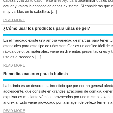
cabeza. Analiza tu caso frente al espejo para determinar cuáles so
actuar y valora la cantidad de canas existente. Si consideras que
muy visibles en tu cabellera, […]
READ MORE
¿Cómo usar los productos para uñas de gel?
En el mercado existe una amplia variedad de marcas para tener t
esenciales para este tipo de uñas son: Gel: es un acrílico fácil de
rápida que otros materiales, viene en diferentas presentaciones y
uso es el secado y […]
READ MORE
Remedios caseros para la bulimia
La bulimia es un desorden alimenticio que por norma general afecta
adolescente, que consiste en grandes atracones de comida, gene
expulsarlos mediante vómitos provocados por uno mismo, laxantes
anorexia. Esto viene provocado por la imagen de belleza femenina
READ MORE