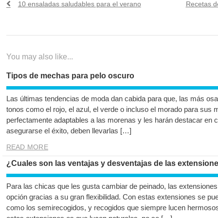
Previous
Next
10 ensaladas saludables para el verano
Recetas de
de
post:
post:
entradas
You may also like...
Tipos de mechas para pelo oscuro
Las últimas tendencias de moda dan cabida para que, las más osad
tonos como el rojo, el azul, el verde o incluso el morado para sus
perfectamente adaptables a las morenas y les harán destacar en cu
asegurarse el éxito, deben llevarlas […]
READ MORE
¿Cuales son las ventajas y desventajas de las extension
Para las chicas que les gusta cambiar de peinado, las extensiones
opción gracias a su gran flexibilidad. Con estas extensiones se pue
como los semirecogidos, y recogidos que siempre lucen hermosos.