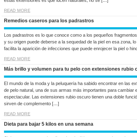
estas extensiones es que lucen naturales, no se […]
READ MORE
Remedios caseros para los padrastros
Los padrastros es lo que conoce como a los pequeños fragmentos d
y su origen puede deberse a la sequedad de la piel en esa zona, lo
facilita la aparición de infecciones que puede enrojecer la piel o hin
READ MORE
Más brillo y volumen para tu pelo con extensiones rubio
El mundo de la moda y la peluquería ha sabido encontrar en las ex
de pelo natural, una de sus armas más importantes para cambiar el
espectacular. Las extensiones rubio oscuro tienen una doble funci
sirven de complemento […]
READ MORE
Dieta para bajar 5 kilos en una semana