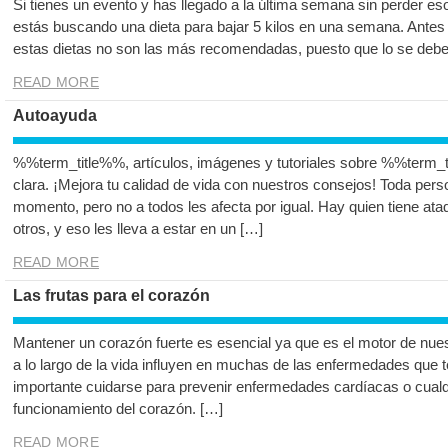
Si tienes un evento y has llegado a la última semana sin perder es
estás buscando una dieta para bajar 5 kilos en una semana. Antes
estas dietas no son las más recomendadas, puesto que lo se debe
READ MORE
Autoayuda
%%term_title%%, artículos, imágenes y tutoriales sobre %%term_t
clara. ¡Mejora tu calidad de vida con nuestros consejos! Toda per
momento, pero no a todos les afecta por igual. Hay quien tiene at
otros, y eso les lleva a estar en un […]
READ MORE
Las frutas para el corazón
Mantener un corazón fuerte es esencial ya que es el motor de nue
a lo largo de la vida influyen en muchas de las enfermedades que 
importante cuidarse para prevenir enfermedades cardíacas o cual
funcionamiento del corazón. […]
READ MORE