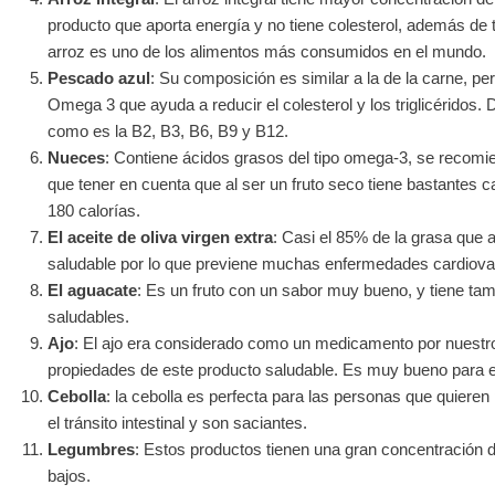
producto que aporta energía y no tiene colesterol, además de 
arroz es uno de los alimentos más consumidos en el mundo.
Pescado azul
: Su composición es similar a la de la carne, p
Omega 3 que ayuda a reducir el colesterol y los triglicéridos.
como es la B2, B3, B6, B9 y B12.
Nueces
: Contiene ácidos grasos del tipo omega-3, se recomi
que tener en cuenta que al ser un fruto seco tiene bastantes 
180 calorías.
El aceite de oliva virgen extra
: Casi el 85% de la grasa que a
saludable por lo que previene muchas enfermedades cardiova
El aguacate
: Es un fruto con un sabor muy bueno, y tiene ta
saludables.
Ajo
: El ajo era considerado como un medicamento por nuestro
propiedades de este producto saludable. Es muy bueno para el
Cebolla
: la cebolla es perfecta para las personas que quiere
el tránsito intestinal y son saciantes.
Legumbres
: Estos productos tienen una gran concentración de 
bajos.