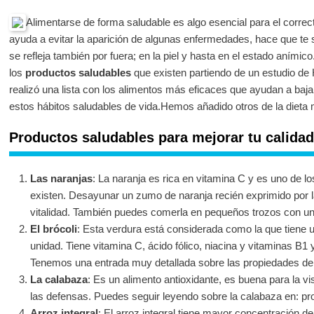
Alimentarse de forma saludable es algo esencial para el corre
ayuda a evitar la aparición de algunas enfermedades, hace que te
se refleja también por fuera; en la piel y hasta en el estado aním
los
productos saludables
que existen partiendo de un estudio de
realizó una lista con los alimentos más eficaces que ayudan a baja
estos hábitos saludables de vida.Hemos añadido otros de la dieta m
Productos saludables para mejorar tu calidad
Las naranjas
: La naranja es rica en vitamina C y es uno de 
existen. Desayunar un zumo de naranja recién exprimido por 
vitalidad. También puedes comerla en pequeños trozos con un
El brócoli
: Esta verdura está considerada como la que tiene u
unidad. Tiene vitamina C, ácido fólico, niacina y vitaminas B1
Tenemos una entrada muy detallada sobre las propiedades del 
La calabaza
: Es un alimento antioxidante, es buena para la vi
las defensas. Puedes seguir leyendo sobre la calabaza en: pr
Arroz integral
: El arroz integral tiene mayor concentración de