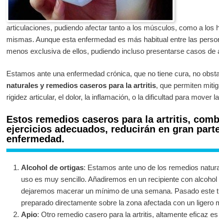
articulaciones, pudiendo afectar tanto a los músculos, como a los 
mismas. Aunque esta enfermedad es más habitual entre las pers
menos exclusiva de ellos, pudiendo incluso presentarse casos de ar
Estamos ante una enfermedad crónica, que no tiene cura, no obs
naturales y remedios caseros para la artritis
, que permiten miti
rigidez articular, el dolor, la inflamación, o la dificultad para mover l
Estos remedios caseros para la artritis, comb
ejercicios adecuados, reducirán en gran parte
enfermedad.
Alcohol de ortigas
: Estamos ante uno de los remedios natural
uso es muy sencillo. Añadiremos en un recipiente con alcohol v
dejaremos macerar un mínimo de una semana. Pasado este t
preparado directamente sobre la zona afectada con un ligero m
Apio
: Otro remedio casero para la artritis, altamente eficaz e