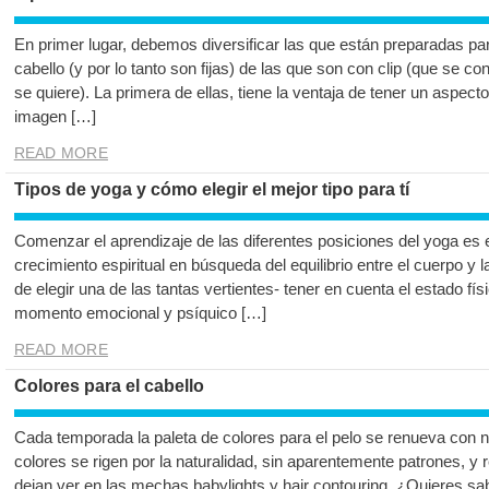
En primer lugar, debemos diversificar las que están preparadas p
cabello (y por lo tanto son fijas) de las que son con clip (que se c
se quiere). La primera de ellas, tiene la ventaja de tener un aspe
imagen […]
READ MORE
Tipos de yoga y cómo elegir el mejor tipo para tí
Comenzar el aprendizaje de las diferentes posiciones del yoga es
crecimiento espiritual en búsqueda del equilibrio entre el cuerpo y
de elegir una de las tantas vertientes- tener en cuenta el estado f
momento emocional y psíquico […]
READ MORE
Colores para el cabello
Cada temporada la paleta de colores para el pelo se renueva con 
colores se rigen por la naturalidad, sin aparentemente patrones, y 
dejan ver en las mechas babylights y hair contouring. ¿Quieres sab