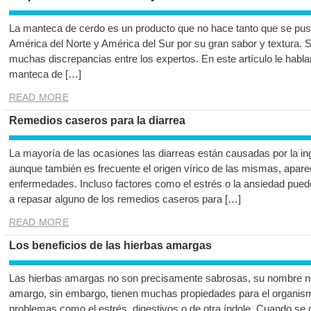
La manteca de cerdo es un producto que no hace tanto que se pu
América del Norte y América del Sur por su gran sabor y textura
muchas discrepancias entre los expertos. En este artículo le habl
manteca de […]
READ MORE
Remedios caseros para la diarrea
La mayoría de las ocasiones las diarreas están causadas por la in
aunque también es frecuente el origen vírico de las mismas, apar
enfermedades. Incluso factores como el estrés o la ansiedad pue
a repasar alguno de los remedios caseros para […]
READ MORE
Los beneficios de las hierbas amargas
Las hierbas amargas no son precisamente sabrosas, su nombre nos
amargo, sin embargo, tienen muchas propiedades para el organis
problemas como el estrés, digestivos o de otra índole. Cuando s