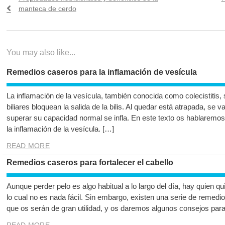
de
post:
p
manteca de cerdo
entradas
You may also like...
Remedios caseros para la inflamación de vesícula
La inflamación de la vesícula, también conocida como colecistitis,
biliares bloquean la salida de la bilis. Al quedar está atrapada, se
superar su capacidad normal se infla. En este texto os hablaremo
la inflamación de la vesícula. […]
READ MORE
Remedios caseros para fortalecer el cabello
Aunque perder pelo es algo habitual a lo largo del día, hay quien qui
lo cual no es nada fácil. Sin embargo, existen una serie de remedio
que os serán de gran utilidad, y os daremos algunos consejos par