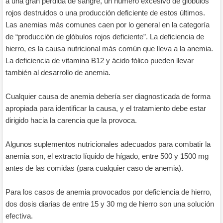
a una gran pérdida de sangre, un número excesivo de glóbulos
rojos destruidos o una producción deficiente de estos últimos.
Las anemias más comunes caen por lo general en la categoría
de “producción de glóbulos rojos deficiente”. La deficiencia de
hierro, es la causa nutricional más común que lleva a la anemia.
La deficiencia de vitamina B12 y ácido fólico pueden llevar
también al desarrollo de anemia.
Cualquier causa de anemia debería ser diagnosticada de forma
apropiada para identificar la causa, y el tratamiento debe estar
dirigido hacia la carencia que la provoca.
Algunos suplementos nutricionales adecuados para combatir la
anemia son, el extracto líquido de hígado, entre 500 y 1500 mg
antes de las comidas (para cualquier caso de anemia).
Para los casos de anemia provocados por deficiencia de hierro,
dos dosis diarias de entre 15 y 30 mg de hierro son una solución
efectiva.