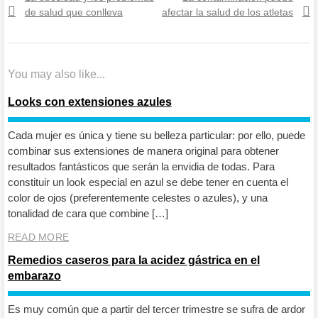
de
post:
post:
de salud que conlleva
afectar la salud de los atletas
entradas
You may also like...
Looks con extensiones azules
Cada mujer es única y tiene su belleza particular: por ello, puede
combinar sus extensiones de manera original para obtener
resultados fantásticos que serán la envidia de todas. Para
constituir un look especial en azul se debe tener en cuenta el
color de ojos (preferentemente celestes o azules), y una
tonalidad de cara que combine […]
READ MORE
Remedios caseros para la acidez gástrica en el
embarazo
Es muy común que a partir del tercer trimestre se sufra de ardor