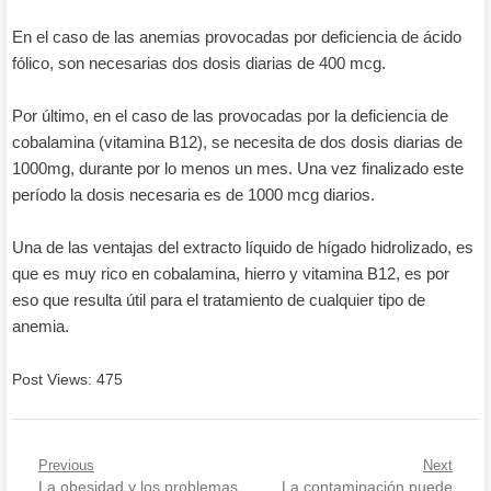
En el caso de las anemias provocadas por deficiencia de ácido
fólico, son necesarias dos dosis diarias de 400 mcg.
Por último, en el caso de las provocadas por la deficiencia de
cobalamina (vitamina B12), se necesita de dos dosis diarias de
1000mg, durante por lo menos un mes. Una vez finalizado este
período la dosis necesaria es de 1000 mcg diarios.
Una de las ventajas del extracto líquido de hígado hidrolizado, es
que es muy rico en cobalamina, hierro y vitamina B12, es por
eso que resulta útil para el tratamiento de cualquier tipo de
anemia.
Post Views:
475
Previous
Next
Navegación
Previous
Next
La obesidad y los problemas
La contaminación puede