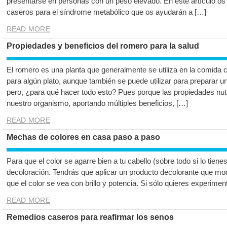
presentarse en personas con un peso elevado. En este artículo o
caseros para el síndrome metabólico que os ayudarán a […]
READ MORE
Propiedades y beneficios del romero para la salud
El romero es una planta que generalmente se utiliza en la comid
para algún plato, aunque también se puede utilizar para preparar u
pero, ¿para qué hacer todo esto? Pues porque las propiedades nutr
nuestro organismo, aportando múltiples beneficios, […]
READ MORE
Mechas de colores en casa paso a paso
Para que el color se agarre bien a tu cabello (sobre todo si lo tienes
decoloración. Tendrás que aplicar un producto decolorante que modi
que el color se vea con brillo y potencia. Si sólo quieres experime
READ MORE
Remedios caseros para reafirmar los senos