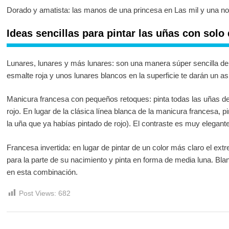
Dorado y amatista: las manos de una princesa en Las mil y una n
Ideas sencillas para pintar las uñas con solo
Lunares, lunares y más lunares: son una manera súper sencilla d
esmalte roja y unos lunares blancos en la superficie te darán un a
Manicura francesa con pequeños retoques: pinta todas las uñas de
rojo. En lugar de la clásica línea blanca de la manicura francesa, pi
la uña que ya habías pintado de rojo). El contraste es muy elegante
Francesa invertida: en lugar de pintar de un color más claro el extr
para la parte de su nacimiento y pinta en forma de media luna. B
en esta combinación.
Post Views:
682