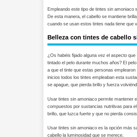
Empleando este tipo de tintes sin amoniaco s
De esta manera, el cabello se mantiene brill
cuando se usan estos tintes nada tiene que v
Belleza con tintes de cabello 
¿Os habéis fijado alguna vez el aspecto que
tintado el pelo durante muchos años? El pelo 
a que el tinte que estas personas emplearon
inicios todos los tintes empleaban esta susta
se apague, que pierda brillo y fuerza volvié
Usar tintes sin amoniaco permite mantener el
compuestos por sustancias nutritivas para e
brillo, que luzca fuerte y que no pierda consis
Usar tintes sin amoniaco es la opción más san
cabello la luminosidad que se merece.