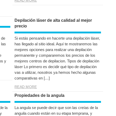
READ MORE
Depilación láser de alta calidad al mejor
precio
 de
Si estás pensando en hacerte una depilación láser,
 las
has llegado al sitio ideal. Aquí te mostraremos las
mejores opciones para realizar una depilación
e
permanente y compararemos los precios de los
os y
mejores centros de depilacion. Tipos de depilación
láser Lo primero es decidir qué tipo de depilación
vas a utilizar, nosotros ya hemos hecho algunas
comparativas en […]
READ MORE
Propiedades de la angula
de la
La angula se puede decir que son las creías de la
y
anguila cuando están en su etapa temprana, y