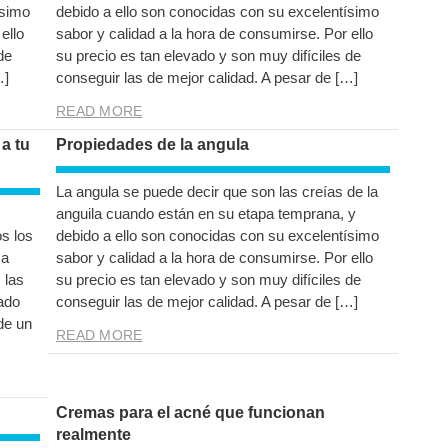
ísimo
debido a ello son conocidas con su excelentísimo
ello
sabor y calidad a la hora de consumirse. Por ello
de
su precio es tan elevado y son muy difíciles de
…]
conseguir las de mejor calidad. A pesar de […]
READ MORE
a tu
Propiedades de la angula
La angula se puede decir que son las creías de la
anguila cuando están en su etapa temprana, y
s los
debido a ello son conocidas con su excelentísimo
ma
sabor y calidad a la hora de consumirse. Por ello
 las
su precio es tan elevado y son muy difíciles de
rado
conseguir las de mejor calidad. A pesar de […]
de un
READ MORE
Cremas para el acné que funcionan
realmente