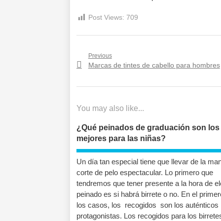
Post Views:
709
Navegación
Previous
Previous
Marcas de tintes de cabello para hombres
de
post:
entradas
You may also like...
¿Qué peinados de graduación son los
mejores para las niñas?
Un día tan especial tiene que llevar de la ma
corte de pelo espectacular. Lo primero que
tendremos que tener presente a la hora de ele
peinado es si habrá birrete o no. En el prime
los casos, los recogidos son los auténticos
protagonistas. Los recogidos para los birrete