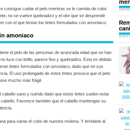
men
e consigue cuidar el pelo mientras se le cambia de color.
novie
ante, no se vuelve quebradizo y el olor que se desprende
Rem
er con el que tenían los tintes formulados con amoniaco.
can
sin amoniaco
marzo
 tiene el pelo de las personas de avanzada edad que se han
no luce con brillo, parece fino y quebradizo. Esto es debido
 eran tintes formulados con amoniaco, dado que en sus
ncia. El uso prolongado de estos tintes provoca que el pelo
ndose mucho más frágil.
 cabello sano y nutrido dado que estos tintes suelen estar
l cabello. Favorece también que el cabello mantengas su
tencia.
a para variar el color de nuestra melena. Y brindarle al