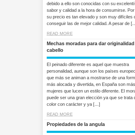
debido a ello son conocidas con su excelent
sabor y calidad a la hora de consumirse. Por 
su precio es tan elevado y son muy difíciles 
conseguir las de mejor calidad. A pesar de [
READ MORE
Mechas moradas para dar originalidad 
cabello
El peinado diferente es aquel que muestra
personalidad, aunque son los países europeo
que más se animan a mostrarse de una for
más alocada y divertida, en España son más
mujeres que lucen un estilo diferente. El mo
puede ser una gran elección ya que se trata 
color con carácter y ya […]
READ MORE
Propiedades de la angula