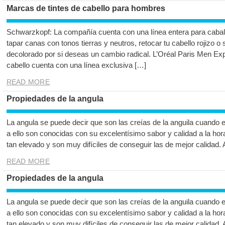
Marcas de tintes de cabello para hombres
Schwarzkopf: La compañía cuenta con una línea entera para cabal
tapar canas con tonos tierras y neutros, retocar tu cabello rojizo o
decolorado por si deseas un cambio radical. L’Oréal Paris Men Ex
cabello cuenta con una línea exclusiva […]
READ MORE
Propiedades de la angula
La angula se puede decir que son las creías de la anguila cuando 
a ello son conocidas con su excelentísimo sabor y calidad a la hor
tan elevado y son muy difíciles de conseguir las de mejor calidad.
READ MORE
Propiedades de la angula
La angula se puede decir que son las creías de la anguila cuando 
a ello son conocidas con su excelentísimo sabor y calidad a la hor
tan elevado y son muy difíciles de conseguir las de mejor calidad.