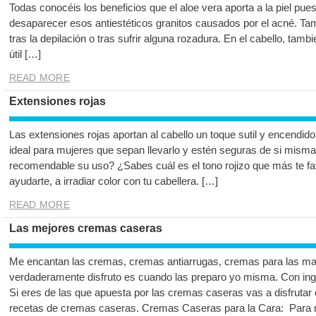
Todas conocéis los beneficios que el aloe vera aporta a la piel pue
desaparecer esos antiestéticos granitos causados por el acné. Tam
tras la depilación o tras sufrir alguna rozadura. En el cabello, tam
útil […]
READ MORE
Extensiones rojas
Las extensiones rojas aportan al cabello un toque sutil y encendido
ideal para mujeres que sepan llevarlo y estén seguras de si mism
recomendable su uso? ¿Sabes cuál es el tono rojizo que más te f
ayudarte, a irradiar color con tu cabellera. […]
READ MORE
Las mejores cremas caseras
Me encantan las cremas, cremas antiarrugas, cremas para las m
verdaderamente disfruto es cuando las preparo yo misma. Con ing
Si eres de las que apuesta por las cremas caseras vas a disfrutar 
recetas de cremas caseras. Cremas Caseras para la Cara: Para r