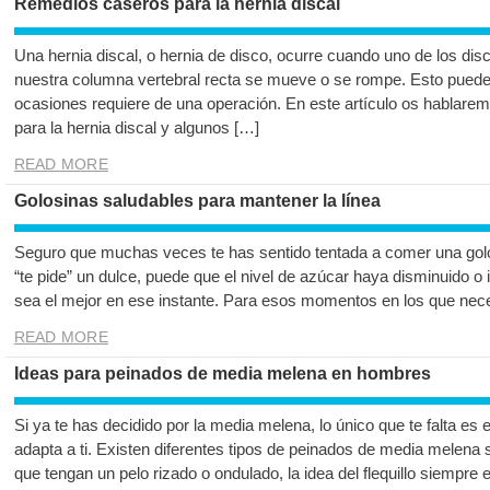
Remedios caseros para la hernia discal
Una hernia discal, o hernia de disco, ocurre cuando uno de los d
nuestra columna vertebral recta se mueve o se rompe. Esto pued
ocasiones requiere de una operación. En este artículo os hablare
para la hernia discal y algunos […]
READ MORE
Golosinas saludables para mantener la línea
Seguro que muchas veces te has sentido tentada a comer una golo
“te pide” un dulce, puede que el nivel de azúcar haya disminuido o
sea el mejor en ese instante. Para esos momentos en los que nec
READ MORE
Ideas para peinados de media melena en hombres
Si ya te has decidido por la media melena, lo único que te falta es
adapta a ti. Existen diferentes tipos de peinados de media melena s
que tengan un pelo rizado o ondulado, la idea del flequillo siempre