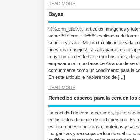
READ MORE
Bayas
%%term_title%%, artículos, imágenes y tutor
sobre %%term_title%% explicados de forma
sencilla y clara. ¡Mejora tu calidad de vida c
nuestros consejos! Las alcaparras es un aper
muy común desde hace muchos años, desd
empezaron a importarse de Asia donde se uti
comunmente como un condimento para la co
En este artículo le hablaremos de […]
READ MORE
Remedios caseros para la cera en los 
La cantidad de cera, o cerumen, que se acu
en los oídos depende de cada persona. Esta
está compuesta por grasa, proteínas y sales
inorgánicas y se ocupa de lubrificar el condu