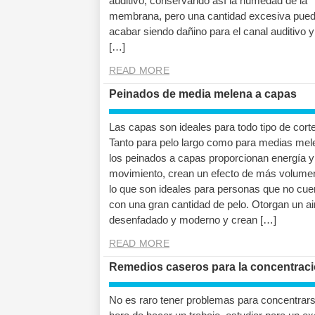
auditivo, conservando así la humedad de la
membrana, pero una cantidad excesiva pue
acabar siendo dañino para el canal auditivo y
[…]
READ MORE
Peinados de media melena a capas
Las capas son ideales para todo tipo de corte
Tanto para pelo largo como para medias mel
los peinados a capas proporcionan energía y
movimiento, crean un efecto de más volumen
lo que son ideales para personas que no cue
con una gran cantidad de pelo. Otorgan un ai
desenfadado y moderno y crean […]
READ MORE
Remedios caseros para la concentrac
No es raro tener problemas para concentrars