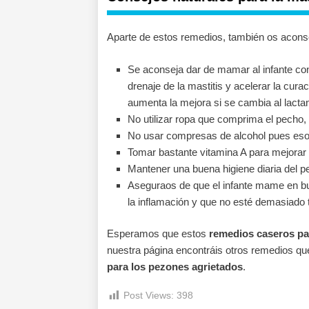
Aparte de estos remedios, también os acon
Se aconseja dar de mamar al infante co
drenaje de la mastitis y acelerar la cura
aumenta la mejora si se cambia al lactan
No utilizar ropa que comprima el pecho, 
No usar compresas de alcohol pues eso i
Tomar bastante vitamina A para mejorar l
Mantener una buena higiene diaria del p
Aseguraos de que el infante mame en bu
la inflamación y que no esté demasiado 
Esperamos que estos
remedios caseros par
nuestra página encontráis otros remedios qu
para los pezones agrietados
.
Post Views:
398