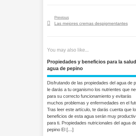
Navegación
Previous
Previous
Las mejores cremas despigmentantes
de
post:
entradas
You may also like...
Propiedades y beneficios para la salud
agua de pepino
Disfrutando de las propiedades del agua de 
le darás a tu organismo los nutrientes que ne
para su correcto funcionamiento y evitarás
muchos problemas y enfermedades en el fut
Tras leer este artículo, te darás cuenta que l
beneficios de esta agua serán muy producti
para ti. Propiedades nutricionales del agua d
pepino El […]