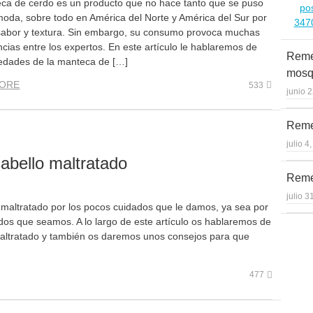
ca de cerdo es un producto que no hace tanto que se puso
oda, sobre todo en América del Norte y América del Sur por
sabor y textura. Sin embargo, su consumo provoca muchas
cias entre los expertos. En este artículo le hablaremos de
Reme
iedades de la manteca de […]
mosq
ORE
533
junio 
Reme
julio 4
abello maltratado
Reme
julio 3
maltratado por los pocos cuidados que le damos, ya sea por
os que seamos. A lo largo de este artículo os hablaremos de
maltratado y también os daremos unos consejos para que
477