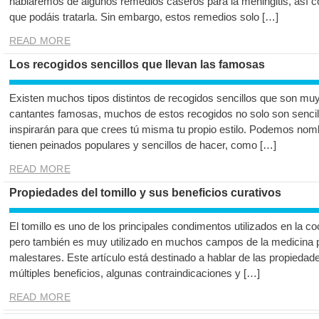
hablaremos de algunos remedios caseros para la meningitis, así c
que podáis tratarla. Sin embargo, estos remedios solo […]
READ MORE
Los recogidos sencillos que llevan las famosas
Existen muchos tipos distintos de recogidos sencillos que son muy 
cantantes famosas, muchos de estos recogidos no solo son sencil
inspirarán para que crees tú misma tu propio estilo. Podemos n
tienen peinados populares y sencillos de hacer, como […]
READ MORE
Propiedades del tomillo y sus beneficios curativos
El tomillo es uno de los principales condimentos utilizados en la co
pero también es muy utilizado en muchos campos de la medicina pa
malestares. Este artículo está destinado a hablar de las propiedad
múltiples beneficios, algunas contraindicaciones y […]
READ MORE