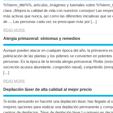
%%term_title%%, artículos, imágenes y tutoriales sobre %%term_t
clara. ¡Mejora tu calidad de vida con nuestros consejos! Las empr
más activas que nunca, así como las diferentes iniciativas que se 
de … Las personas cada vez se preocupan más por […]
READ MORE
Alergia primaveral: síntomas y remedios
Aunque pueden atacar en cualquier época del año, la primavera es 
polinización de las plantas y los pólenes se convierten en potent
personas. Es la época de la temida alergia primaveral. Rinitis (est
secreción acuosa abundante, congestión nasal), conjuntivitis (enroj
[…]
READ MORE
Depilación láser de alta calidad al mejor precio
Si estás pensando en hacerte una depilación láser, has llegado al s
mejores opciones para realizar una depilación permanente y comp
centros de depilacion. Tipos de depilación láser Lo primero es decidi