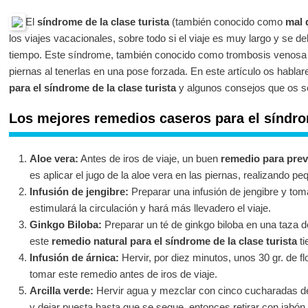
El
síndrome de la clase turista
(también conocido como
mal d
los viajes vacacionales, sobre todo si el viaje es muy largo y se
tiempo. Este síndrome, también conocido como trombosis venosa p
piernas al tenerlas en una pose forzada. En este artículo os habl
para el síndrome de la clase turista
y algunos consejos que os se
Los mejores remedios caseros para el síndrom
Aloe vera:
Antes de iros de viaje, un buen
remedio para preve
es aplicar el jugo de la aloe vera en las piernas, realizando 
Infusión de jengibre:
Preparar una infusión de jengibre y tomar
estimulará la circulación y hará más llevadero el viaje.
Ginkgo Biloba:
Preparar un té de ginkgo biloba en una taza de
este
remedio natural para el síndrome de la clase turista
ti
Infusión de árnica:
Hervir, por diez minutos, unos 30 gr. de fl
tomar este remedio antes de iros de viaje.
Arcilla verde:
Hervir agua y mezclar con cinco cucharadas de a
y dejar puesta hasta que se seque, entonces retirar con jabón. S