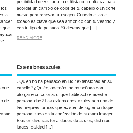
posibilidad de visitar a tu estilista de confianza para
 los
acordar un cambio de color de tu cabello o un corte
s la
nuevo para renovar tu imagen. Cuando elijas el
 cáncer
tocado es clave que sea armónico con tu vestido y
ro que
con tu tipo de peinado. Si deseas que […]
 ayuda
READ MORE
de
Extensiones azules
¿Quién no ha pensado en lucir extensiones en su
a que
cabello? ¿Quién, además, no ha soñado con
otorgarle un color azul que hable sobre nuestra
so de
personalidad? Las extensiones azules son una de
las mejores formas que existen de lograr un toque
acaban
personalizado en la confección de nuestra imagen.
Existen diversas tonalidades de azules, distintos
largos, calidad […]