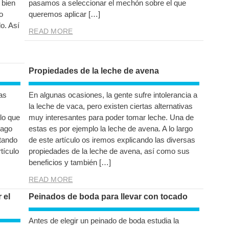
 bien
pasamos a seleccionar el mechón sobre el que
o
queremos aplicar […]
o. Así
READ MORE
Propiedades de la leche de avena
as
En algunas ocasiones, la gente sufre intolerancia a
la leche de vaca, pero existen ciertas alternativas
lo que
muy interesantes para poder tomar leche. Una de
lago
estas es por ejemplo la leche de avena. A lo largo
tando
de este artículo os iremos explicando las diversas
tículo
propiedades de la leche de avena, así como sus
beneficios y también […]
READ MORE
 el
Peinados de boda para llevar con tocado
Antes de elegir un peinado de boda estudia la