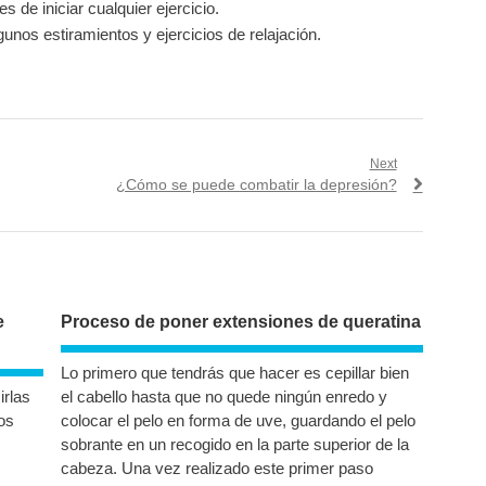
 de iniciar cualquier ejercicio.
unos estiramientos y ejercicios de relajación.
Next
Next
¿Cómo se puede combatir la depresión?
post:
e
Proceso de poner extensiones de queratina
Lo primero que tendrás que hacer es cepillar bien
irlas
el cabello hasta que no quede ningún enredo y
os
colocar el pelo en forma de uve, guardando el pelo
sobrante en un recogido en la parte superior de la
cabeza. Una vez realizado este primer paso