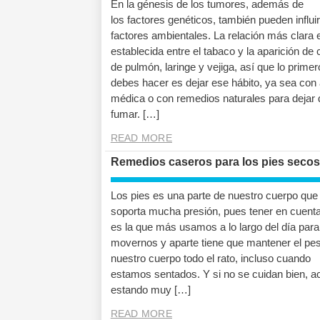
En la génesis de los tumores, además de
los factores genéticos, también pueden influir
factores ambientales. La relación más clara e
establecida entre el tabaco y la aparición de
de pulmón, laringe y vejiga, así que lo prime
debes hacer es dejar ese hábito, ya sea con
médica o con remedios naturales para dejar 
fumar. […]
READ MORE
Remedios caseros para los pies secos
Los pies es una parte de nuestro cuerpo que
soporta mucha presión, pues tener en cuent
es la que más usamos a lo largo del día para
movernos y aparte tiene que mantener el pe
nuestro cuerpo todo el rato, incluso cuando
estamos sentados. Y si no se cuidan bien, 
estando muy […]
READ MORE