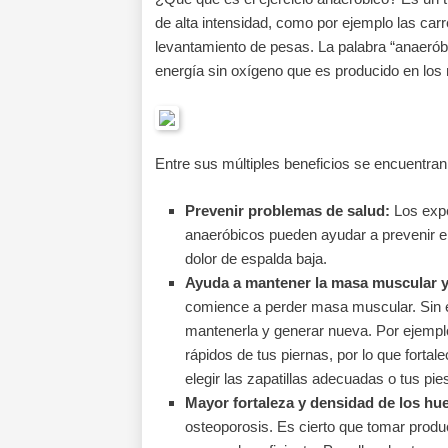
de alta intensidad, como por ejemplo las car
levantamiento de pesas. La palabra “anaeróbic
energía sin oxígeno que es producido en los m
Entre sus múltiples beneficios se encuentran
Prevenir problemas de salud:
Los expe
anaeróbicos pueden ayudar a prevenir enf
dolor de espalda baja.
Ayuda a mantener la masa muscular y
comience a perder masa muscular. Sin e
mantenerla y generar nueva. Por ejempl
rápidos de tus piernas, por lo que fortal
elegir las zapatillas adecuadas o tus pie
Mayor fortaleza y densidad de los hu
osteoporosis. Es cierto que tomar produc