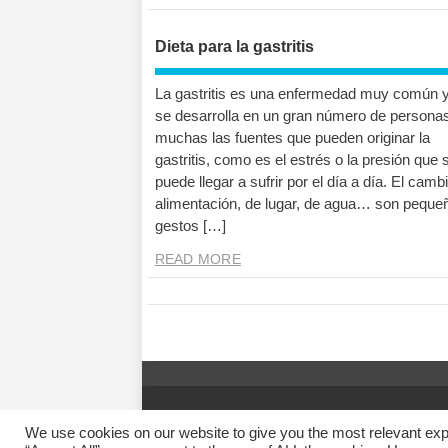
Dieta para la gastritis
La gastritis es una enfermedad muy común 
se desarrolla en un gran número de persona
muchas las fuentes que pueden originar la
gastritis, como es el estrés o la presión que 
puede llegar a sufrir por el día a día. El camb
alimentación, de lugar, de agua… son peque
gestos […]
READ MORE
© 2014 Vivirsanos.com
We use cookies on our website to give you the most relevant exp