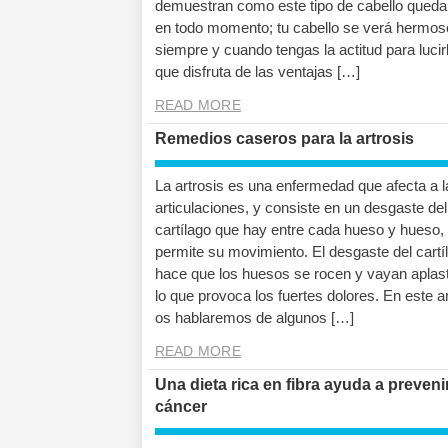
demuestran como este tipo de cabello queda
en todo momento; tu cabello se verá hermos
siempre y cuando tengas la actitud para lucirl
que disfruta de las ventajas […]
READ MORE
Remedios caseros para la artrosis
La artrosis es una enfermedad que afecta a l
articulaciones, y consiste en un desgaste del
cartílago que hay entre cada hueso y hueso, 
permite su movimiento. El desgaste del cartí
hace que los huesos se rocen y vayan aplas
lo que provoca los fuertes dolores. En este ar
os hablaremos de algunos […]
READ MORE
Una dieta rica en fibra ayuda a prevenir
cáncer