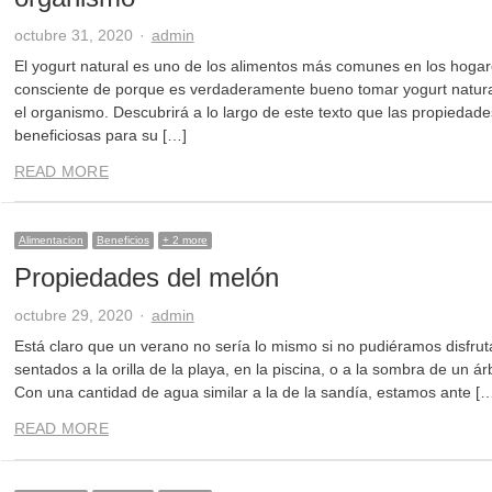
Author
octubre 31, 2020
admin
El yogurt natural es uno de los alimentos más comunes en los hogar
consciente de porque es verdaderamente bueno tomar yogurt natura
el organismo. Descubrirá a lo largo de este texto que las propiedade
beneficiosas para su […]
READ MORE
Alimentacion
Beneficios
+ 2 more
Propiedades del melón
Author
octubre 29, 2020
admin
Está claro que un verano no sería lo mismo si no pudiéramos disfru
sentados a la orilla de la playa, en la piscina, o a la sombra de un 
Con una cantidad de agua similar a la de la sandía, estamos ante [
READ MORE