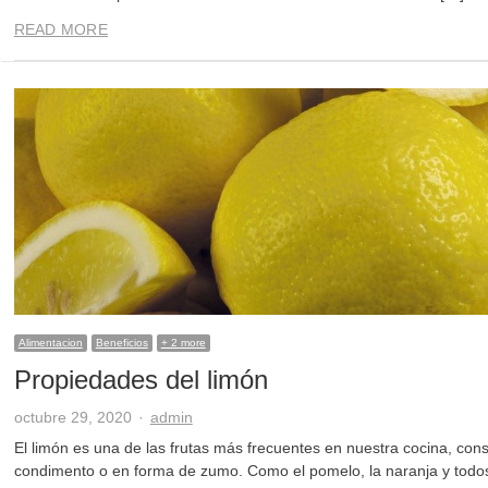
READ MORE
Alimentacion
Beneficios
+ 2 more
Propiedades del limón
Author
octubre 29, 2020
admin
El limón es una de las frutas más frecuentes en nuestra cocina, c
condimento o en forma de zumo. Como el pomelo, la naranja y todos lo