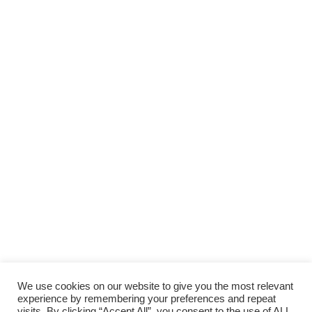
We use cookies on our website to give you the most relevant
experience by remembering your preferences and repeat
visits. By clicking “Accept All”, you consent to the use of ALL