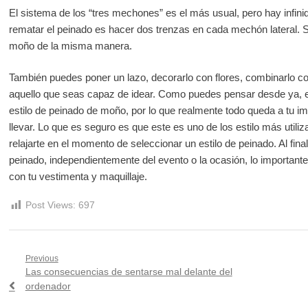
El sistema de los “tres mechones” es el más usual, pero hay infin
rematar el peinado es hacer dos trenzas en cada mechón lateral. Se
moño de la misma manera.
También puedes poner un lazo, decorarlo con flores, combinarlo 
aquello que seas capaz de idear. Como puedes pensar desde ya, exi
estilo de peinado de moño, por lo que realmente todo queda a tu im
llevar. Lo que es seguro es que este es uno de los estilo más utiliz
relajarte en el momento de seleccionar un estilo de peinado. Al fina
peinado, independientemente del evento o la ocasión, lo importa
con tu vestimenta y maquillaje.
Post Views:
697
Navegación
Previous
Previous
Las consecuencias de sentarse mal delante del
de
post:
ordenador