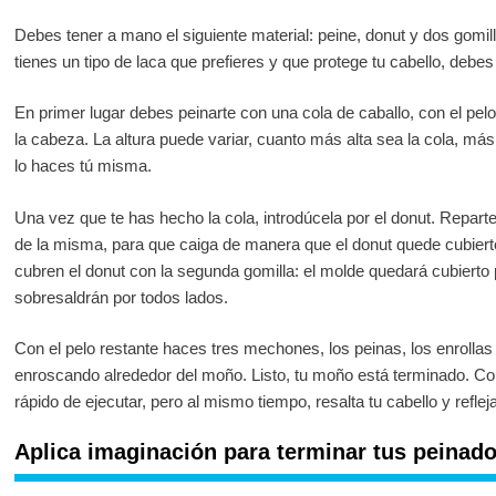
Debes tener a mano el siguiente material: peine, donut y dos gomil
tienes un tipo de laca que prefieres y que protege tu cabello, debes
En primer lugar debes peinarte con una cola de caballo, con el pelo 
la cabeza. La altura puede variar, cuanto más alta sea la cola, más f
lo haces tú misma.
Una vez que te has hecho la cola, introdúcela por el donut. Reparte 
de la misma, para que caiga de manera que el donut quede cubierto.
cubren el donut con la segunda gomilla: el molde quedará cubierto 
sobresaldrán por todos lados.
Con el pelo restante haces tres mechones, los peinas, los enrollas
enroscando alrededor del moño. Listo, tu moño está terminado. Com
rápido de ejecutar, pero al mismo tiempo, resalta tu cabello y reflej
Aplica imaginación para terminar tus peina