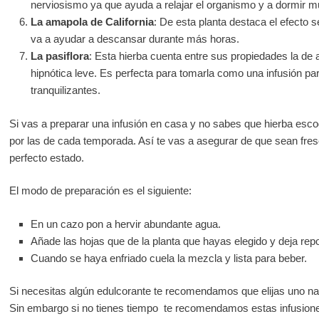
nerviosismo ya que ayuda a relajar el organismo y a dormir m
La amapola de California
: De esta planta destaca el efecto s
va a ayudar a descansar durante más horas.
La pasiflora
: Esta hierba cuenta entre sus propiedades la de 
hipnótica leve. Es perfecta para tomarla como una infusión pa
tranquilizantes.
Si vas a preparar una infusión en casa y no sabes que hierba esc
por las de cada temporada. Así te vas a asegurar de que sean fre
perfecto estado.
El modo de preparación es el siguiente:
En un cazo pon a hervir abundante agua.
Añade las hojas que de la planta que hayas elegido y deja rep
Cuando se haya enfriado cuela la mezcla y lista para beber.
Si necesitas algún edulcorante te recomendamos que elijas uno na
Sin embargo si no tienes tiempo te recomendamos estas infusion