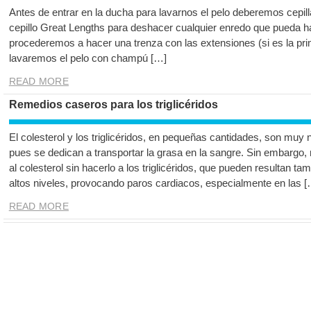
Antes de entrar en la ducha para lavarnos el pelo deberemos cepilla
cepillo Great Lengths para deshacer cualquier enredo que pueda h
procederemos a hacer una trenza con las extensiones (si es la pr
lavaremos el pelo con champú […]
READ MORE
Remedios caseros para los triglicéridos
El colesterol y los triglicéridos, en pequeñas cantidades, son mu
pues se dedican a transportar la grasa en la sangre. Sin embargo
al colesterol sin hacerlo a los triglicéridos, que pueden resultan 
altos niveles, provocando paros cardiacos, especialmente en las [
READ MORE