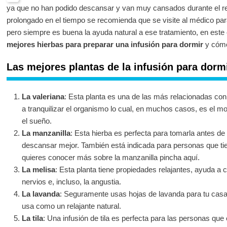
ya que no han podido descansar y van muy cansados durante el res
prolongado en el tiempo se recomienda que se visite al médico para
pero siempre es buena la ayuda natural a ese tratamiento, en est
mejores hierbas para preparar una infusión para dormir
y cómo 
Las mejores plantas de la infusión para dorm
La valeriana
: Esta planta es una de las más relacionadas con
a tranquilizar el organismo lo cual, en muchos casos, es el mo
el sueño.
La manzanilla
: Esta hierba es perfecta para tomarla antes de
descansar mejor. También está indicada para personas que tie
quieres conocer más sobre la manzanilla pincha aquí.
La melisa
: Esta planta tiene propiedades relajantes, ayuda a co
nervios e, incluso, la angustia.
La lavanda
: Seguramente usas hojas de lavanda para tu cas
usa como un relajante natural.
La tila
: Una infusión de tila es perfecta para las personas que