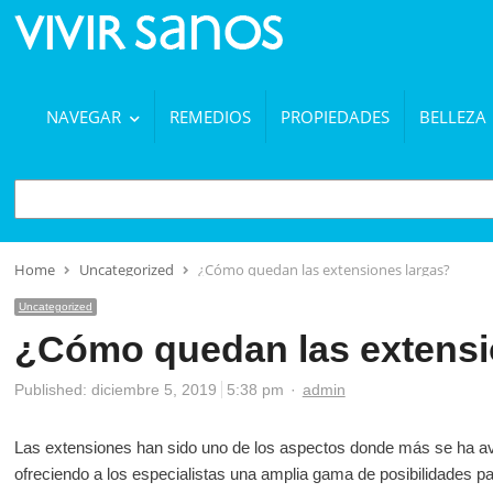
NAVEGAR
REMEDIOS
PROPIEDADES
BELLEZA
BUSCAR
Home
Uncategorized
¿Cómo quedan las extensiones largas?
Uncategorized
¿Cómo quedan las extensi
Author
Published:
diciembre 5, 2019
5:38 pm
admin
Las extensiones han sido uno de los aspectos donde más se ha av
ofreciendo a los especialistas una amplia gama de posibilidades par