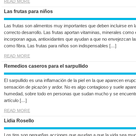
READ MORE
Las frutas para niños
Las frutas son alimentos muy importantes que deben incluirse en l
correcto desarrollo. Las frutas aportan vitaminas, minerales como 
incorporan agua, antioxidantes que ayudan a que no envejezcan la
como fibra. Las frutas para niños son indispensables […]
READ MORE
Remedios caseros para el sarpullido
El sarpullido es una inflamación de la piel en la que aparecen er
sensación de picazón y ardor. No es algo contagioso y suele aparec
humedad, sobre todo en personas que sudan mucho y se encuentra
artículo […]
READ MORE
Lidia Rosello
Los tips son pequeñas acciones que ayudan a que la vida sea mu