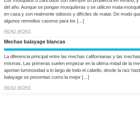
Los mosquitos o zancudos son siempre un problema en verano, y
del año. Aunque se pongan mosquiteras o se utilicen mata-mosquit
en casa y son realmente odiosos y difíciles de matar. De modo qu
algunos remedios caseros para los […]
READ MORE
Mechas balayage blancas
La diferencia principal entre las mechas californianas y las mechas 
mismas. Las primeras suelen empezar en la última mitad de la me
aportan luminosidad a lo largo de todo el cabello, desde la raíz has
balayage se presentan como la mejor […]
READ MORE