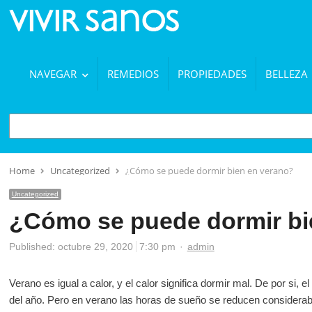
NAVEGAR
REMEDIOS
PROPIEDADES
BELLEZA
BUSCAR
Home
Uncategorized
¿Cómo se puede dormir bien en verano?
Uncategorized
¿Cómo se puede dormir bi
Author
Published:
octubre 29, 2020
7:30 pm
admin
Verano es igual a calor, y el calor significa dormir mal. De por si,
del año. Pero en verano las horas de sueño se reducen considerabl