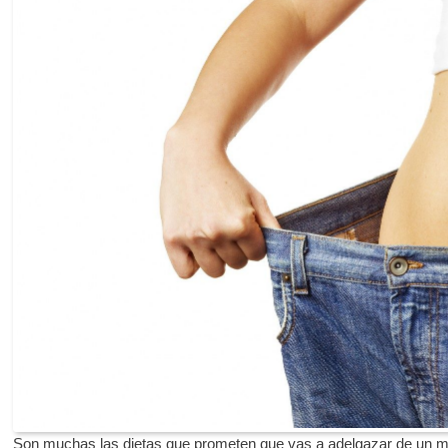
Son muchas las dietas que prometen que vas a adelgazar de un m