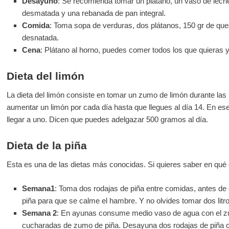
Desayuno
: Se recomienda tomar un plátano, un vaso de lech
desmatada y una rebanada de pan integral.
Comida
: Toma sopa de verduras, dos plátanos, 150 gr de qu
desnatada.
Cena
: Plátano al horno, puedes comer todos los que quieras y
Dieta del limón
La dieta del limón consiste en tomar un zumo de limón durante l
aumentar un limón por cada día hasta que llegues al día 14. En e
llegar a uno. Dicen que puedes adelgazar 500 gramos al día.
Dieta de la piña
Esta es una de las dietas más conocidas. Si quieres saber en qué 
Semana1
: Toma dos rodajas de piña entre comidas, antes de
piña para que se calme el hambre. Y no olvides tomar dos litro
Semana 2
: En ayunas consume medio vaso de agua con el z
cucharadas de zumo de piña. Desayuna dos rodajas de piña 