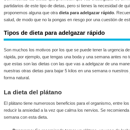
partidarios de este tipo de dietas, pero si tienes la necesidad de qu
proponemos alguna que otra
dieta para adelgazar rápido
. Recuer
salud, de modo que no la pongas en riesgo por una cuestión de est
Tipos de dieta para adelgazar rápido
Son muchos los motivos por los que se puede tener la urgencia 
rápida, por ejemplo, que tengas una boda y una semana antes no te 
que estas son las dietas con las que vas a adelgazar de una man
nuestras otras dietas para bajar 5 kilos en una semana o nuestros
forma natural.
La dieta del plátano
El plátano tiene numerosos beneficios para el organismo, entre lo
reducir la ansiedad a la vez que calma los nervios. Se recomien
semana con esta dieta.