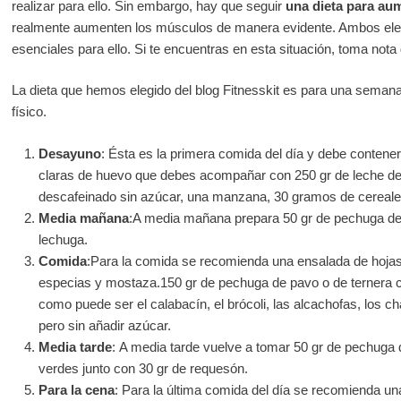
realizar para ello. Sin embargo, hay que seguir
una dieta para au
realmente aumenten los músculos de manera evidente. Ambos eleme
esenciales para ello. Si te encuentras en esta situación, toma nota
La dieta que hemos elegido del blog Fitnesskit es para una semana
físico.
Desayuno
: Ésta es la primera comida del día y debe contener 
claras de huevo que debes acompañar con 250 gr de leche de 
descafeinado sin azúcar, una manzana, 30 gramos de cereales
Media mañana
:A media mañana prepara 50 gr de pechuga de 
lechuga.
Comida
:Para la comida se recomienda una ensalada de hojas
especias y mostaza.150 gr de pechuga de pavo o de ternera c
como puede ser el calabacín, el brócoli, las alcachofas, los
pero sin añadir azúcar.
Media tarde
: A media tarde vuelve a tomar 50 gr de pechuga 
verdes junto con 30 gr de requesón.
Para la cena
: Para la última comida del día se recomienda u