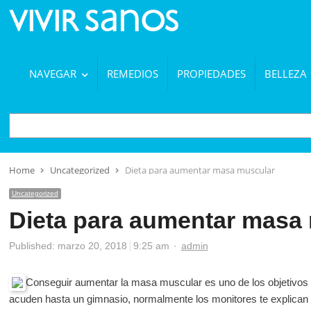
NAVEGAR
REMEDIOS
PROPIEDADES
BELLEZA
BUSCAR
Home
Uncategorized
Dieta para aumentar masa muscular
Uncategorized
Dieta para aumentar masa
Author
Published:
marzo 20, 2018
9:25 am
admin
Conseguir aumentar la masa muscular es uno de los objetivo
acuden hasta un gimnasio, normalmente los monitores te explican 