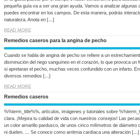
pequeña guía va a ser una gran ayuda. Vamos a analizar algunas d
puedes encontrar en los campos. De esta manera, podrás interactua
naturaleza. Anota en […]
READ MORE
Remedios caseros para la angina de pecho
Cuando se habla de angina de pecho se refiere a un estrechamiento
disminución del riego sanguíneo en el corazón, lo que provoca un 
si apretaran el pecho, muchas veces confundido con un infarto. En
diversos remedios […]
READ MORE
Remedios caseros
%%term_title%%, artículos, imágenes y tutoriales sobre %%term_t
clara. ¡Mejora tu calidad de vida con nuestros consejos! Las pec
un color amarillo pardusco, de unos cinco milímetros de diámetro co
ni duelen. … Se conoce como arritmia cardíaca una alteración […]