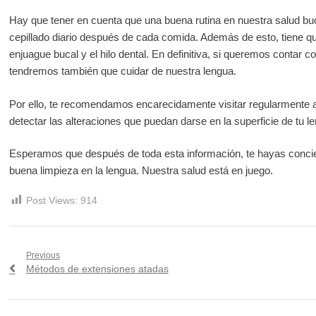
Hay que tener en cuenta que una buena rutina en nuestra salud buc
cepillado diario después de cada comida. Además de esto, tiene q
enjuague bucal y el hilo dental. En definitiva, si queremos contar c
tendremos también que cuidar de nuestra lengua.
Por ello, te recomendamos encarecidamente visitar regularmente al
detectar las alteraciones que puedan darse en la superficie de tu l
Esperamos que después de toda esta información, te hayas concie
buena limpieza en la lengua. Nuestra salud está en juego.
Post Views:
914
Navegación
Previous
Previous
Métodos de extensiones atadas
de
post:
entradas