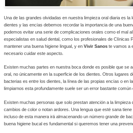
Una de las grandes olvidadas en nuestra limpieza oral diaria es la
dientes y las encías debemos recordar la importancia de una buena
podemos evitar una serie de complicaciones orales como el mal al
especialistas en salud dental, como los profesionales de Clínicas 
mantener una buena higiene lingual, y en
Vivir Sanos
te vamos a e
necesario cuidar este aspecto.
Existen muchas partes en nuestra boca donde es posible que se ac
oral, no únicamente en la superficie de los dientes. Otros lugare
bacterias es entre los dientes, la línea de las propias encías o en l
limpiarnos esta profundamente suele ser un error bastante común e
Existen muchas personas que solo prestan atención a la limpieza 
cambios de color o notan ardores. Una lengua que esté sana tiene
incluso de esta manera irá almacenando un número grande de bacte
buena higiene bucal es fundamental si queremos tener una prevenc