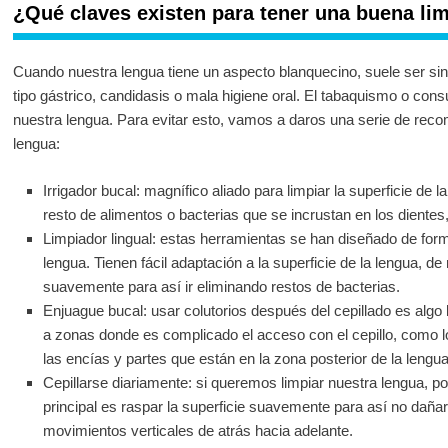
¿Qué claves existen para tener una buena lim
Cuando nuestra lengua tiene un aspecto blanquecino, suele ser s
tipo gástrico, candidasis o mala higiene oral. El tabaquismo o consu
nuestra lengua. Para evitar esto, vamos a daros una serie de rec
lengua:
Irrigador bucal: magnífico aliado para limpiar la superficie de 
resto de alimentos o bacterias que se incrustan en los dientes,
Limpiador lingual: estas herramientas se han diseñado de form
lengua. Tienen fácil adaptación a la superficie de la lengua, 
suavemente para así ir eliminando restos de bacterias.
Enjuague bucal: usar colutorios después del cepillado es algo
a zonas donde es complicado el acceso con el cepillo, como lo
las encías y partes que están en la zona posterior de la lengua
Cepillarse diariamente: si queremos limpiar nuestra lengua, po
principal es raspar la superficie suavemente para así no daña
movimientos verticales de atrás hacia adelante.