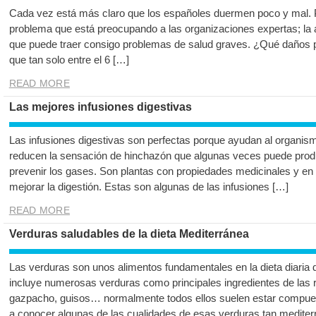
Cada vez está más claro que los españoles duermen poco y mal. 
problema que está preocupando a las organizaciones expertas; la
que puede traer consigo problemas de salud graves. ¿Qué daños p
que tan solo entre el 6 […]
READ MORE
Las mejores infusiones digestivas
Las infusiones digestivas son perfectas porque ayudan al organismo
reducen la sensación de hinchazón que algunas veces puede prod
prevenir los gases. Son plantas con propiedades medicinales y en 
mejorar la digestión. Estas son algunas de las infusiones […]
READ MORE
Verduras saludables de la dieta Mediterránea
Las verduras son unos alimentos fundamentales en la dieta diaria d
incluye numerosas verduras como principales ingredientes de las r
gazpacho, guisos… normalmente todos ellos suelen estar compue
a conocer algunas de las cualidades de esas verduras tan mediter