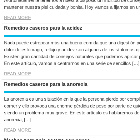
Afortunadamente tenemos a nuestra disposición multitud de conse
mantener nuestra piel cuidada y bonita. Hoy vamos a fijarnos en 
READ MORE
Remedios caseros para la acidez
Nada puede estropear más una buena comida que una digestión p
dolor de estómago, reflujo y acidez son algunos de los síntomas 
Existen gran cantidad de consejos naturales que podemos aplicar 
En este artículo, vamos a centrarnos en una serie de sencillos […]
READ MORE
Remedios caseros para la anorexia
La anorexia es una situación en la que la persona pierde por compl
comer y ello provoca una enorme pérdida de peso por parte de qui
siendo un problema muy grave. En este artículo os hablaremos de
anorexia, […]
READ MORE