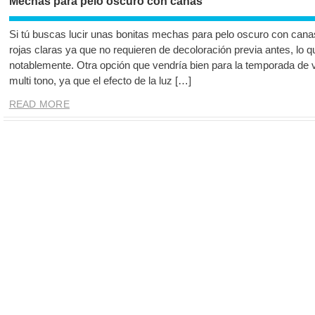
Mechas para pelo oscuro con canas
Si tú buscas lucir unas bonitas mechas para pelo oscuro con cana
rojas claras ya que no requieren de decoloración previa antes, lo que
notablemente. Otra opción que vendría bien para la temporada de
multi tono, ya que el efecto de la luz […]
READ MORE