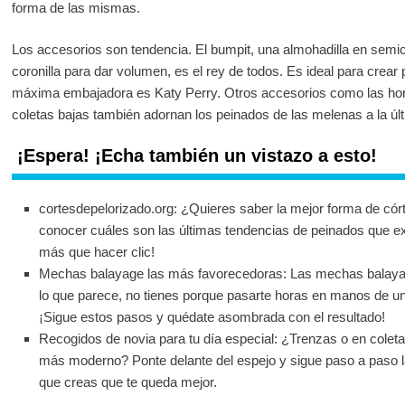
forma de las mismas.
Los accesorios son tendencia. El bumpit, una almohadilla en semic
coronilla para dar volumen, es el rey de todos. Es ideal para crear
máxima embajadora es Katy Perry. Otros accesorios como las horq
coletas bajas también adornan los peinados de las melenas a la úl
¡Espera! ¡Echa también un vistazo a esto!
cortesdepelorizado.org: ¿Quieres saber la mejor forma de córta
conocer cuáles son las últimas tendencias de peinados que exi
más que hacer clic!
Mechas balayage las más favorecedoras: Las mechas balaya
lo que parece, no tienes porque pasarte horas en manos de un
¡Sigue estos pasos y quédate asombrada con el resultado!
Recogidos de novia para tu día especial: ¿Trenzas o en colet
más moderno? Ponte delante del espejo y sigue paso a paso la
que creas que te queda mejor.