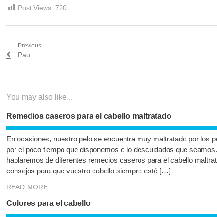
Post Views:
720
Navegación
Previous
Previous
Pau
de
post:
entradas
You may also like...
Remedios caseros para el cabello maltratado
En ocasiones, nuestro pelo se encuentra muy maltratado por los 
por el poco tiempo que disponemos o lo descuidados que seamos. A 
hablaremos de diferentes remedios caseros para el cabello maltr
consejos para que vuestro cabello siempre esté […]
READ MORE
Colores para el cabello