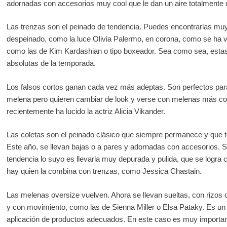
adornadas con accesorios muy cool que le dan un aire totalmente d
Las trenzas son el peinado de tendencia. Puedes encontrarlas muy o
despeinado, como la luce Olivia Palermo, en corona, como se ha v
como las de Kim Kardashian o tipo boxeador. Sea como sea, estas
absolutas de la temporada.
Los falsos cortos ganan cada vez más adeptas. Son perfectos par
melena pero quieren cambiar de look y verse con melenas más cort
recientemente ha lucido la actriz Alicia Vikander.
Las coletas son el peinado clásico que siempre permanece y que 
Este año, se llevan bajas o a pares y adornadas con accesorios. Si 
tendencia lo suyo es llevarla muy depurada y pulida, que se logra 
hay quien la combina con trenzas, como Jessica Chastain.
Las melenas oversize vuelven. Ahora se llevan sueltas, con rizo
y con movimiento, como las de Sienna Miller o Elsa Pataky. Es un 
aplicación de productos adecuados. En este caso es muy important