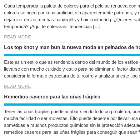
Cada temporada la paleta de colores para el pelo se renueva con 
colores se rigen por la naturalidad, sin aparentemente patrones, y 
dejan ver en las mechas babylights y hair contouring. ¿Quieres sab
temporada? ¡Aquí te enterarás! Tendencias […]
READ MORE
Los top knot y man bun la nueva moda en peinados de h
Este es un estilo que es tendencia dentro del mundo de los estilo
llevarse con mucho cuidado y estilo para no eliminar el factor dis
considerar la forma o estructura de tu rostro y analizar si este tipo 
READ MORE
Remedios caseros para las uñas frágiles
Tener las uñas frágiles puede acabar siendo todo un problema, p
mucha facilidad o ser molestas. Ello puede deberse por llevar una
sometidas a muchos productos químicos sin la protección adecua
remedios caseros para las uñas frágiles para conseguir que sean f