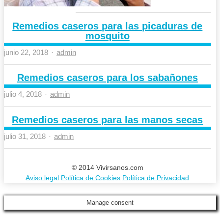
Remedios caseros para las picaduras de
mosquito
Author
junio 22, 2018
admin
Remedios caseros para los sabañones
Author
julio 4, 2018
admin
Remedios caseros para las manos secas
Author
julio 31, 2018
admin
© 2014 Vivirsanos.com
Aviso legal
Política de Cookies
Política de Privacidad
scroll
Manage consent
to