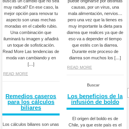
buscas un cambio que no sea
puede originarse por distintas
muy radical? En ese caso, la
causas, por un virus, una
mejor opción para renovar tu
mala alimentación, nervios…
aspecto son unas mechas
pero una vez que la tienes es
moradas en el cabello rubio.
muy importante la dieta para
Una combinación que
diarrea que realices ya que de
iluminará tu imagen y añadirá
eso va a depender el tiempo
un toque de sofisticación.
que estés con la diarrea.
Read More Las tendencias de
Durante este proceso de
moda van cambiando y en
diarrea son muchos los […]
[…]
READ MORE
READ MORE
Buscar
Remedios caseros
Los beneficios de la
para los cálculos
infusión de boldo
biliares
El origen del boldo es de
Los cálculos biliares son unas
Chile, ya que este país es el