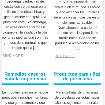
pequeñas piedrecitas de
mayor productor de este
cristal que se generan en la
arbusto en el mundo. El boldo
bilis de la vesícula biliar, y
puede alcanzar los 8 metros
generalmente es expulsada
de altura y sus hojas tienen un
junto con esta. Sin embargo,
olor muy agradable.
en ocasiones se forma un
Normalmente, la parte del
bloqueo en la salida de la bilis
arbusto se utiliza para fines
por unas piedras que son más
medicinales. Cuando se
grandes de lo normal, lo que
produce la recolección de las
impide que la […]
[…]
READ MORE
READ MORE
Remedios caseros
Productos para uñas
para la impotencia
de porcelana
La impotencia es un tema que
Para disfrutar de unas uñas
preocupa a muchos hombres,
de porcelana perfectas hacen
y que generalmente viene
falta los siguientes materiales: