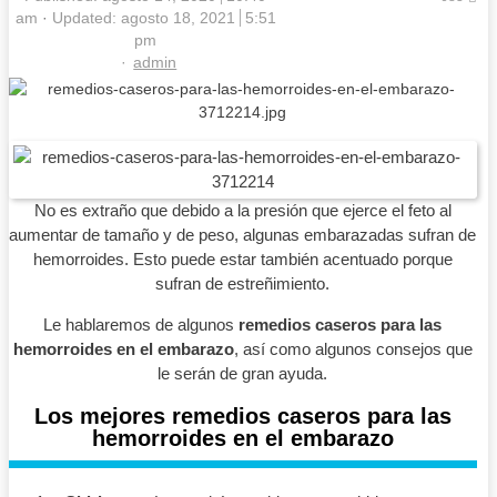
am
Updated: agosto 18, 2021
5:51
pm
Author
admin
No es extraño que debido a la presión que ejerce el feto al
aumentar de tamaño y de peso, algunas embarazadas sufran de
hemorroides. Esto puede estar también acentuado porque
sufran de estreñimiento.
Le hablaremos de algunos
remedios caseros para las
hemorroides en el embarazo
, así como algunos consejos que
le serán de gran ayuda.
Los mejores remedios caseros para las
hemorroides en el embarazo