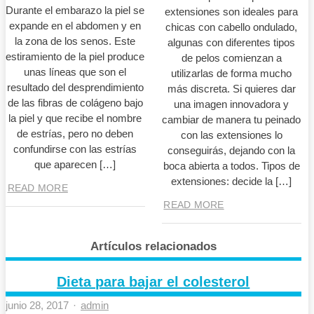
Durante el embarazo la piel se
extensiones son ideales para
expande en el abdomen y en
chicas con cabello ondulado,
la zona de los senos. Este
algunas con diferentes tipos
estiramiento de la piel produce
de pelos comienzan a
unas líneas que son el
utilizarlas de forma mucho
resultado del desprendimiento
más discreta. Si quieres dar
de las fibras de colágeno bajo
una imagen innovadora y
la piel y que recibe el nombre
cambiar de manera tu peinado
de estrías, pero no deben
con las extensiones lo
confundirse con las estrías
conseguirás, dejando con la
que aparecen […]
boca abierta a todos. Tipos de
extensiones: decide la […]
READ MORE
READ MORE
Artículos relacionados
Dieta para bajar el colesterol
Author
junio 28, 2017
admin