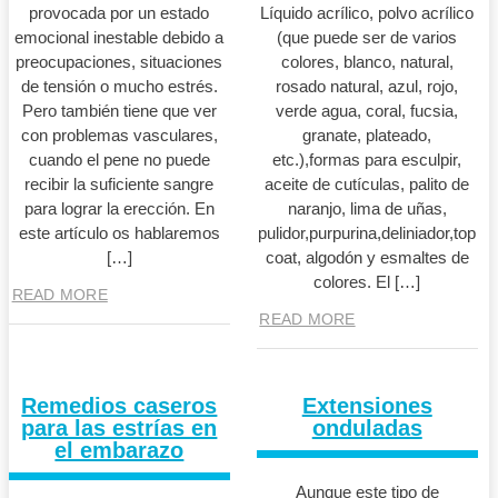
provocada por un estado
Líquido acrílico, polvo acrílico
emocional inestable debido a
(que puede ser de varios
preocupaciones, situaciones
colores, blanco, natural,
de tensión o mucho estrés.
rosado natural, azul, rojo,
Pero también tiene que ver
verde agua, coral, fucsia,
con problemas vasculares,
granate, plateado,
cuando el pene no puede
etc.),formas para esculpir,
recibir la suficiente sangre
aceite de cutículas, palito de
para lograr la erección. En
naranjo, lima de uñas,
este artículo os hablaremos
pulidor,purpurina,deliniador,top
[…]
coat, algodón y esmaltes de
colores. El […]
READ MORE
READ MORE
Remedios caseros
Extensiones
para las estrías en
onduladas
el embarazo
Aunque este tipo de