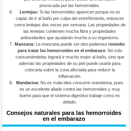
provocada por las hemorroides.
Lentejas:
Si las hemorroides aparecen porque no es
capaz de ir al baño por culpa del estreñimiento, entonces
coma lentejas dos veces por semana. Las propiedades de
las lentejas contienen mucha fibra y propiedades
antioxidantes que ayudarán mucho a su organismo.
Manzana:
La manzana puede ser otro poderoso
remedio
para tratar las hemorroides en el embarazo
. No solo
consumiéndolas logrará ir mucho mejor al baño, sino que
además las propiedades de su piel puede usarla para
colocarla sobre la zona afectada para reducir la
inflamación.
Mandarina:
No es mala idea consumir mandarina, pues
es un excelente aliado contra las hemorroides y muy
bueno para que el sistema digestivo trabaje como es
debido.
Consejos naturales para las hemorroides
en el embarazo