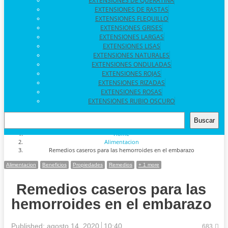
EXTENSIONES DE QUERATINA
EXTENSIONES DE RASTAS
EXTENSIONES FLEQUILLO
EXTENSIONES GRISES
EXTENSIONES LARGAS
EXTENSIONES LISAS
EXTENSIONES NATURALES
EXTENSIONES ONDULADAS
EXTENSIONES ROJAS
EXTENSIONES RIZADAS
EXTENSIONES ROSAS
EXTENSIONES RUBIO OSCURO
BUSCAR
Buscar
Home
Alimentacion
Remedios caseros para las hemorroides en el embarazo
Alimentacion
Beneficios
Propiedades
Remedios
+ 1 more
Remedios caseros para las
hemorroides en el embarazo
Published:
agosto 14, 2020
10:40
683