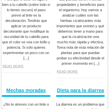
bien a tu cabello (sobre todo si
propiedades y beneficios para
lo tienes oscuro) el paso
el organismo, hoy vamos a
previo al tinte es la
analizar cuáles son las
decoloración. Tendrás que
hierbas cicatrizantes más
aplicar un producto
importantes que existen y qué
decolorante que modifique la
debemos tener a mano para
oscuridad de tu cabello para
que la cicatrización sea
que el color se vea con brillo y
mucho más rápida y efectiva.
potencia. Si sólo quieres
Toma nota de esta relación de
experimentar un poco con un
plantas para que puedas
[…]
probar su efectividad desde el
primer momento en […]
READ MORE
READ MORE
Mechas moradas
Dieta para la diarrea
¿No te atreves con un tinte o
La diarrea es un problema que