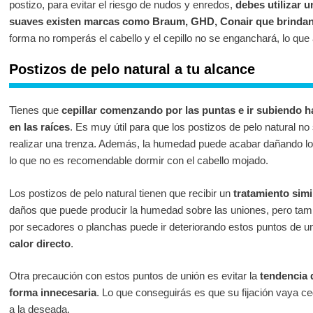
postizo, para evitar el riesgo de nudos y enredos,
debes
utilizar 
suaves existen marcas como Braum, GHD, Conair que brindan e
forma no romperás el cabello y el cepillo no se enganchará, lo que
Postizos de pelo natural a tu alcance
Tienes que
cepillar comenzando por las puntas e ir subiendo h
en las raíces
. Es muy útil para que los postizos de pelo natural 
realizar una trenza. Además, la humedad puede acabar dañando los
lo que no es recomendable dormir con el cabello mojado.
Los postizos de pelo natural tienen que recibir un
tratamiento simi
daños que puede producir la humedad sobre las uniones, pero tam
por secadores o planchas puede ir deteriorando estos puntos de un
calor directo
.
Otra precaución con estos puntos de unión es evitar la
tendencia 
forma innecesaria
. Lo que conseguirás es que su fijación vaya c
a la deseada.