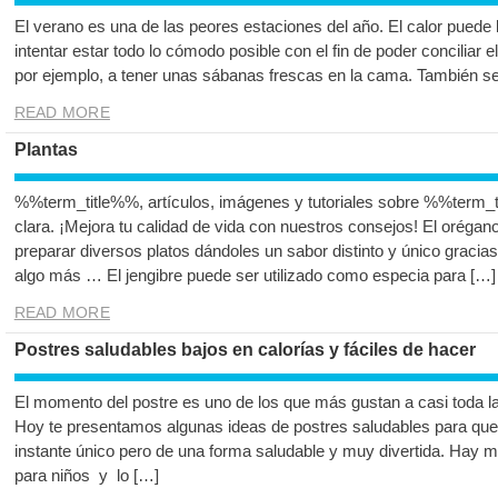
El verano es una de las peores estaciones del año. El calor puede ll
intentar estar todo lo cómodo posible con el fin de poder conciliar e
por ejemplo, a tener unas sábanas frescas en la cama. También se
READ MORE
Plantas
%%term_title%%, artículos, imágenes y tutoriales sobre %%term_t
clara. ¡Mejora tu calidad de vida con nuestros consejos! El orégan
preparar diversos platos dándoles un sabor distinto y único gracia
algo más … El jengibre puede ser utilizado como especia para […]
READ MORE
Postres saludables bajos en calorías y fáciles de hacer
El momento del postre es uno de los que más gustan a casi toda la f
Hoy te presentamos algunas ideas de postres saludables para qu
instante único pero de una forma saludable y muy divertida. Hay 
para niños y lo […]