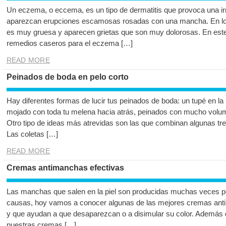
Un eczema, o eccema, es un tipo de dermatitis que provoca una irri
aparezcan erupciones escamosas rosadas con una mancha. En lo
es muy gruesa y aparecen grietas que son muy dolorosas. En este
remedios caseros para el eczema […]
READ MORE
Peinados de boda en pelo corto
Hay diferentes formas de lucir tus peinados de boda: un tupé en la 
mojado con toda tu melena hacia atrás, peinados con mucho volume
Otro tipo de ideas más atrevidas son las que combinan algunas trenz
Las coletas […]
READ MORE
Cremas antimanchas efectivas
Las manchas que salen en la piel son producidas muchas veces por 
causas, hoy vamos a conocer algunas de las mejores cremas ant
y que ayudan a que desaparezcan o a disimular su color. Además
nuestras cremas […]