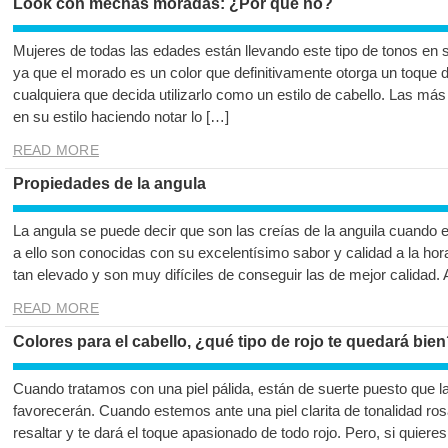
Look con mechas moradas: ¿Por qué no?
Mujeres de todas las edades están llevando este tipo de tonos en 
ya que el morado es un color que definitivamente otorga un toque d
cualquiera que decida utilizarlo como un estilo de cabello. Las má
en su estilo haciendo notar lo […]
READ MORE
Propiedades de la angula
La angula se puede decir que son las creías de la anguila cuando 
a ello son conocidas con su excelentísimo sabor y calidad a la hor
tan elevado y son muy difíciles de conseguir las de mejor calidad.
READ MORE
Colores para el cabello, ¿qué tipo de rojo te quedará bie
Cuando tratamos con una piel pálida, están de suerte puesto que la 
favorecerán. Cuando estemos ante una piel clarita de tonalidad ros
resaltar y te dará el toque apasionado de todo rojo. Pero, si quie