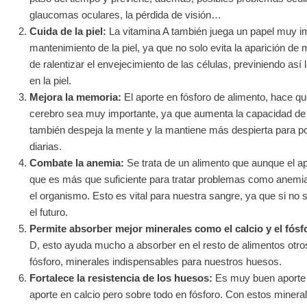
glaucomas oculares, la pérdida de visión…
Cuida de la piel:
La vitamina A también juega un papel muy im
mantenimiento de la piel, ya que no solo evita la aparición 
de ralentizar el envejecimiento de las células, previniendo así 
en la piel.
Mejora la memoria:
El aporte en fósforo de alimento, hace qu
cerebro sea muy importante, ya que aumenta la capacidad de 
también despeja la mente y la mantiene más despierta para pod
diarias.
Combate la anemia:
Se trata de un alimento que aunque el ap
que es más que suficiente para tratar problemas como anemia,
el organismo. Esto es vital para nuestra sangre, ya que si no 
el futuro.
Permite absorber mejor minerales como el calcio y el fósf
D, esto ayuda mucho a absorber en el resto de alimentos otros
fósforo, minerales indispensables para nuestros huesos.
Fortalece la resistencia de los huesos:
Es muy buen aporte m
aporte en calcio pero sobre todo en fósforo. Con estos minerales