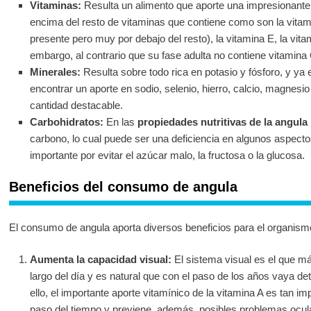
Vitaminas:
Resulta un alimento que aporte una impresionante
encima del resto de vitaminas que contiene como son la vita
presente pero muy por debajo del resto), la vitamina E, la vita
embargo, al contrario que su fase adulta no contiene vitamina 
Minerales:
Resulta sobre todo rica en potasio y fósforo, y y
encontrar un aporte en sodio, selenio, hierro, calcio, magnes
cantidad destacable.
Carbohidratos:
En las
propiedades nutritivas de la angula
carbono, lo cual puede ser una deficiencia en algunos aspect
importante por evitar el azúcar malo, la fructosa o la glucosa.
Beneficios del consumo de angula
El consumo de angula aporta diversos beneficios para el organism
Aumenta la capacidad visual:
El sistema visual es el que más 
largo del día y es natural que con el paso de los años vaya de
ello, el importante aporte vitamínico de la vitamina A es tan i
paso del tiempo y previene, además, posibles problemas ocul