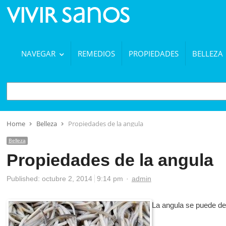
NAVEGAR
REMEDIOS
PROPIEDADES
BELLEZA
BUSCAR
Home
Belleza
Propiedades de la angula
Belleza
Propiedades de la angula
Author
Published:
octubre 2, 2014
9:14 pm
admin
La angula se puede dec