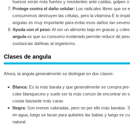
huesos serán más fuertes y resistentes ante caídas, golpes o
Protege contra el daño celular:
Los radicales libres que se 
consumimos destruyen las células, pero la vitamina E lo impide
angulas es muy importante para evitar esos daños tan severo
Ayuda con el peso:
Al ser un alimento bajo en grasas y coles
angula
es que su consumo moderado permite reducir de peso 
sustancias dañinas al organismo.
Clases de angula
Ahora, la angula generalmente se distingue en dos clases:
Blanca:
Es la más barata y que generalmente se compra pre-
color blanquecino y suele ser la más común de encontrar en
costar bastante más caras
Negra:
Son menos valoradas, pero no por ello más baratas. Se
en agua, luego se lavan para quitarles las babas y luego se c
natural.