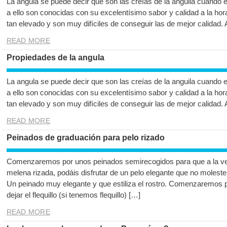
La angula se puede decir que son las creías de la anguila cuando 
a ello son conocidas con su excelentísimo sabor y calidad a la hor
tan elevado y son muy difíciles de conseguir las de mejor calidad.
READ MORE
Propiedades de la angula
La angula se puede decir que son las creías de la anguila cuando 
a ello son conocidas con su excelentísimo sabor y calidad a la hor
tan elevado y son muy difíciles de conseguir las de mejor calidad.
READ MORE
Peinados de graduación para pelo rizado
Comenzaremos por unos peinados semirecogidos para que a la ve
melena rizada, podáis disfrutar de un pelo elegante que no moleste
Un peinado muy elegante y que estiliza el rostro. Comenzaremos por
dejar el flequillo (si tenemos flequillo) […]
READ MORE