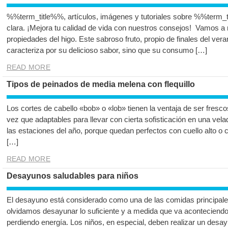
%%term_title%%, artículos, imágenes y tutoriales sobre %%term_t
clara. ¡Mejora tu calidad de vida con nuestros consejos! Vamos a 
propiedades del higo. Este sabroso fruto, propio de finales del vera
caracteriza por su delicioso sabor, sino que su consumo […]
READ MORE
Tipos de peinados de media melena con flequillo
Los cortes de cabello «bob» o «lob» tienen la ventaja de ser fresco
vez que adaptables para llevar con cierta sofisticación en una vel
las estaciones del año, porque quedan perfectos con cuello alto o 
[…]
READ MORE
Desayunos saludables para niños
El desayuno está considerado como una de las comidas principales
olvidamos desayunar lo suficiente y a medida que va aconteciendo
perdiendo energía. Los niños, en especial, deben realizar un desay