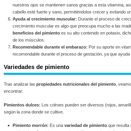
nuestros ojos se mantienen sanos gracias a esta vitamina, a
cabello esté fuerte y sano, permitiéndolos crecer y evitando u
Ayuda al crecimiento muscular:
Durante el proceso de creci
crecimiento muscular es algo que preocupa mucho a las madr
beneficios del pimiento
es su alto contenido en potasio, dich
de los músculos.
Recomendable durante el embarazo:
Por su aporte en vitam
recomendable durante el proceso de gestación, ya que ayuda 
Variedades de pimiento
Tras analizar las
propiedades nutricionales del pimiento
, veam
encontrar:
Pimientos dulces:
Los colroes pueden ser diversos (rojos, amarill
según la zona donde se cultive.
Pimiento morrón:
Es una
variedad de pimiento
que resulta