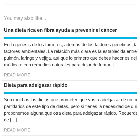
entradas
You may also like...
Una dieta rica en fibra ayuda a prevenir el cáncer
En la génesis de los tumores, además de los factores genéticos, ta
factores ambientales. La relación más clara es la establecida entre
pulmón, laringe y vejiga, así que lo primero que debes hacer es de
médica o con remedios naturales para dejar de fumar. […]
READ MORE
Dieta para adelgazar rápido
Son muchas las dietas que prometen que vas a adelgazar de un m
partidarios de este tipo de dietas, pero si tienes la necesidad de qu
proponemos alguna que otra dieta para adelgazar rápido. Recuerda 
de […]
READ MORE