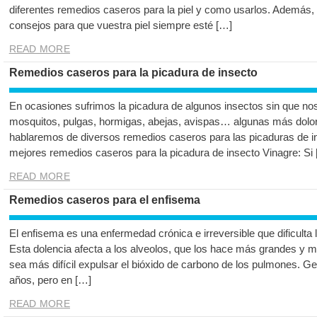
diferentes remedios caseros para la piel y como usarlos. Además
consejos para que vuestra piel siempre esté […]
READ MORE
Remedios caseros para la picadura de insecto
En ocasiones sufrimos la picadura de algunos insectos sin que n
mosquitos, pulgas, hormigas, abejas, avispas… algunas más doloro
hablaremos de diversos remedios caseros para las picaduras de i
mejores remedios caseros para la picadura de insecto Vinagre: Si
READ MORE
Remedios caseros para el enfisema
El enfisema es una enfermedad crónica e irreversible que dificulta l
Esta dolencia afecta a los alveolos, que los hace más grandes y m
sea más difícil expulsar el bióxido de carbono de los pulmones. G
años, pero en […]
READ MORE