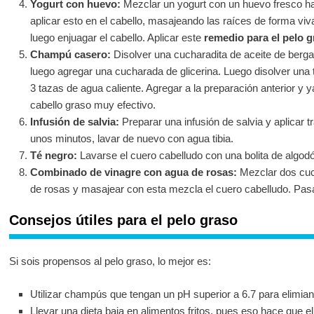
Yogurt con huevo:
Mezclar un yogurt con un huevo fresco h
aplicar esto en el cabello, masajeando las raíces de forma viv
luego enjuagar el cabello. Aplicar este
remedio para el pelo 
Champú casero:
Disolver una cucharadita de aceite de berg
luego agregar una cucharada de glicerina. Luego disolver una
3 tazas de agua caliente. Agregar a la preparación anterior y 
cabello graso muy efectivo.
Infusión de salvia:
Preparar una infusión de salvia y aplicar t
unos minutos, lavar de nuevo con agua tibia.
Té negro:
Lavarse el cuero cabelludo con una bolita de algod
Combinado de vinagre con agua de rosas:
Mezclar dos cuc
de rosas y masajear con esta mezcla el cuero cabelludo. Pasa
Consejos útiles para el pelo graso
Si sois propensos al pelo graso, lo mejor es:
Utilizar champús que tengan un pH superior a 6.7 para elimian
Llevar una dieta baja en alimentos fritos, pues eso hace que e