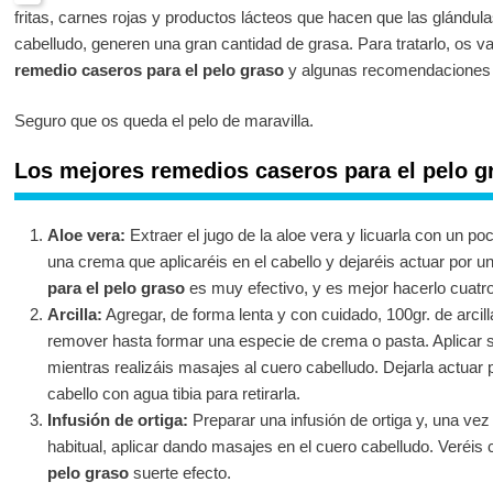
fritas, carnes rojas y productos lácteos que hacen que las glándul
cabelludo, generen una gran cantidad de grasa. Para tratarlo, os v
remedio caseros para el pelo graso
y algunas recomendaciones p
Seguro que os queda el pelo de maravilla.
Los mejores remedios caseros para el pelo g
Aloe vera:
Extraer el jugo de la aloe vera y licuarla con un
una crema que aplicaréis en el cabello y dejaréis actuar por 
para el pelo graso
es muy efectivo, y es mejor hacerlo cuatr
Arcilla:
Agregar, de forma lenta y con cuidado, 100gr. de arcil
remover hasta formar una especie de crema o pasta. Aplicar s
mientras realizáis masajes al cuero cabelludo. Dejarla actuar 
cabello con agua tibia para retirarla.
Infusión de ortiga:
Preparar una infusión de ortiga y, una vez
habitual, aplicar dando masajes en el cuero cabelludo. Veréi
pelo graso
suerte efecto.