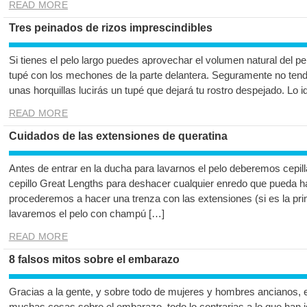
READ MORE
Tres peinados de rizos imprescindibles
Si tienes el pelo largo puedes aprovechar el volumen natural del pe
tupé con los mechones de la parte delantera. Seguramente no tend
unas horquillas lucirás un tupé que dejará tu rostro despejado. Lo i
READ MORE
Cuidados de las extensiones de queratina
Antes de entrar en la ducha para lavarnos el pelo deberemos cepilla
cepillo Great Lengths para deshacer cualquier enredo que pueda h
procederemos a hacer una trenza con las extensiones (si es la pr
lavaremos el pelo con champú […]
READ MORE
8 falsos mitos sobre el embarazo
Gracias a la gente, y sobre todo de mujeres y hombres ancianos, e
muchas cosas sobre el embarazo, todo lo contrarias a lo que han 