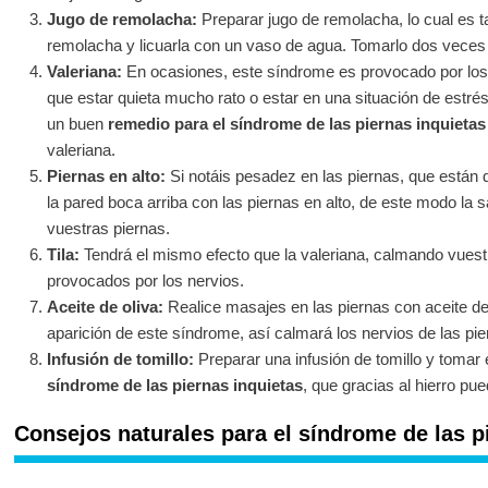
Jugo de remolacha:
Preparar jugo de remolacha, lo cual es t
remolacha y licuarla con un vaso de agua. Tomarlo dos veces 
Valeriana:
En ocasiones, este síndrome es provocado por los 
que estar quieta mucho rato o estar en una situación de estrés
un buen
remedio para el síndrome de las piernas inquietas
valeriana.
Piernas en alto:
Si notáis pesadez en las piernas, que están
la pared boca arriba con las piernas en alto, de este modo la s
vuestras piernas.
Tila:
Tendrá el mismo efecto que la valeriana, calmando vue
provocados por los nervios.
Aceite de oliva:
Realice masajes en las piernas con aceite de
aparición de este síndrome, así calmará los nervios de las pie
Infusión de tomillo:
Preparar una infusión de tomillo y tomar
síndrome de las piernas inquietas
, que gracias al hierro pu
Consejos naturales para el síndrome de las p