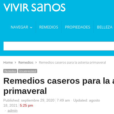
NAVEGAR
REMEDIOS
PROPIEDADES
BELLEZA
BUSCAR
Home
Remedios
Remedios caseros para la astenia primaveral
Remedios
Uncategorized
Remedios caseros para la 
primaveral
Published:
septiembre 29, 2020
7:49 am
Updated: agosto
18, 2021
5:25 pm
Author
admin