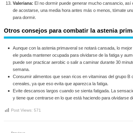
Valeriana:
El no dormir puede generar mucho cansancio, así 
de acostarse, una media hora antes más o menos, tómate una 
para dormir.
Otros consejos para combatir la astenia prim
Aunque con la astenia primaveral se notará cansada, lo mejor
ele pueda mantener ocupada para olvidarse de la fatiga y aum
puede ser practicar aerobic o salir a caminar durante 30 minu
semana.
Consumir alimentos que sean ricos en vitaminas del grupo B 
cereales, ya que eso evita que aparezca la fatiga.
Evite descansos largos cuando se sienta fatigada. La sensaci
y tiene que centrarse en lo que está haciendo para olvidarse de
Post Views:
571