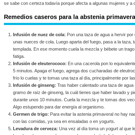
se sabe con certeza todavía porque afecta a algunas mujeres y a o
Remedios caseros para la abstenia primavera
Infusión de nuez de cola:
Pon una taza de agua a hervir por
unas nueces de cola. Luego aparta del fuego, pasa a la taza, t
templada. En ese momento cuela la mezcla y bébete un trago un
fatiga.
Infusión de eleuterococo:
En una cacerola pon lo equivalent
5 minutos. Apaga el fuego, agrega dos cucharadas de eleutroc
frío lo cuelas y te tomas una taza al día, principalmente por 
Infusión de ginseng:
Tras haber calentado una taza de agua 
gramo de raíz de ginseng, la cuál tienes que haber lavado y pi
durante unos 10 minutos. Cuela la mezcla y te tomas dos vece
Algo estupendo para dar energía al organismo.
Germen de trigo:
Para evitar la astenia primaveral no hay n
con las comidas, ya sea en ensaladas o en yogurts.
Levadura de cerveza:
Una vez al día toma un yogurt al que 