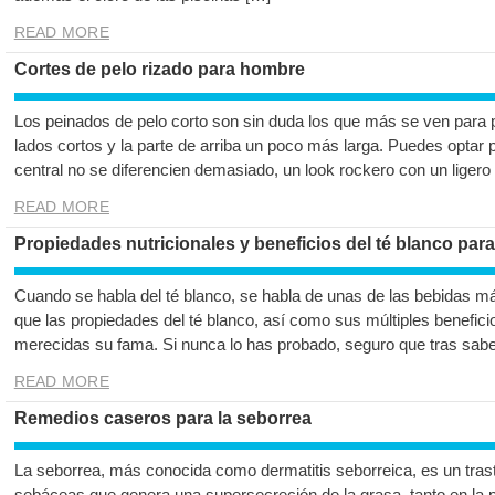
READ MORE
Cortes de pelo rizado para hombre
Los peinados de pelo corto son sin duda los que más se ven para p
lados cortos y la parte de arriba un poco más larga. Puedes optar p
central no se diferencien demasiado, un look rockero con un ligero
READ MORE
Propiedades nutricionales y beneficios del té blanco para
Cuando se habla del té blanco, se habla de unas de las bebidas 
que las propiedades del té blanco, así como sus múltiples beneficio
merecidas su fama. Si nunca lo has probado, seguro que tras sabe
READ MORE
Remedios caseros para la seborrea
La seborrea, más conocida como dermatitis seborreica, es un trast
sebáceas que genera una supersecreción de la grasa, tanto en la p