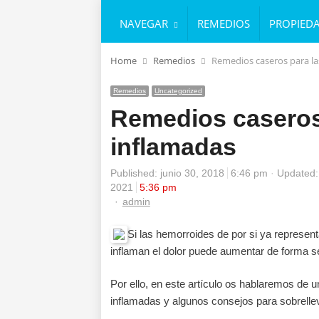
NAVEGAR
REMEDIOS
PROPIED
Home
Remedios
Remedios caseros para l
Remedios
Uncategorized
Remedios caseros
inflamadas
Published:
junio 30, 2018
6:46 pm
Updated:
2021
5:36 pm
Author
admin
Si las hemorroides de por si ya represen
inflaman el dolor puede aumentar de forma s
Por ello, en este artículo os hablaremos de 
inflamadas y algunos consejos para sobrellev