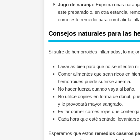
Jugo de naranja:
Exprima unas naranjas
este preparado o, en otra estancia, remo
como este remedio para combatir la inf
Consejos naturales para las h
Si sufre de hemorroides inflamadas, lo mejo
Lavarlas bien para que no se infecten n
Comer alimentos que sean ricos en hierr
hemorroides puede sufrirse anemia.
No hacer fuerza cuando vaya al baño.
No utilice cojines en forma de donut, pu
y le provocará mayor sangrado.
Evitar comer carnes rojas que conteng
Cada hora que esté sentado, levantarse
Esperamos que estos
remedios caseros pa