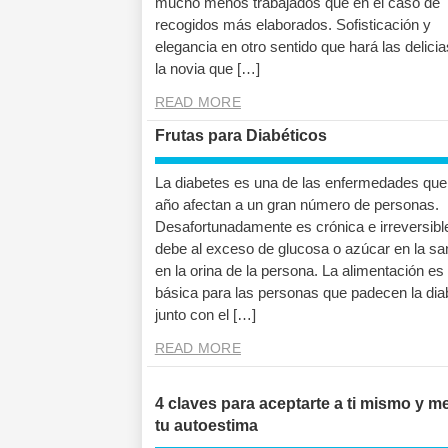
mucho menos trabajados que en el caso de
recogidos más elaborados. Sofisticación y
elegancia en otro sentido que hará las delici
la novia que […]
READ MORE
Frutas para Diabéticos
La diabetes es una de las enfermedades que
año afectan a un gran número de personas.
Desafortunadamente es crónica e irreversibl
debe al exceso de glucosa o azúcar en la sa
en la orina de la persona. La alimentación es
básica para las personas que padecen la dia
junto con el […]
READ MORE
4 claves para aceptarte a ti mismo y m
tu autoestima