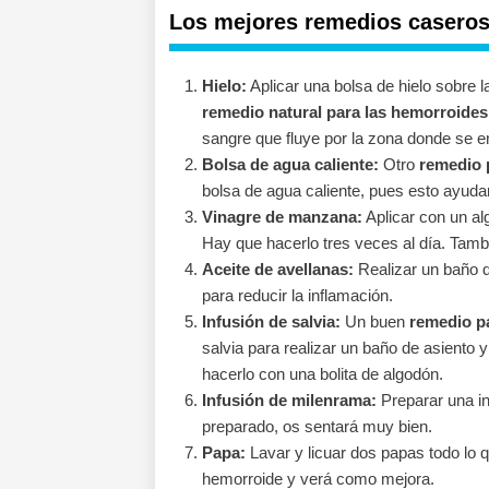
Los mejores remedios caseros
Hielo:
Aplicar una bolsa de hielo sobre 
remedio natural para las hemorroides
sangre que fluye por la zona donde se e
Bolsa de agua caliente:
Otro
remedio 
bolsa de agua caliente, pues esto ayudará
Vinagre de manzana:
Aplicar con un al
Hay que hacerlo tres veces al día. Tamb
Aceite de avellanas:
Realizar un baño d
para reducir la inflamación.
Infusión de salvia:
Un buen
remedio p
salvia para realizar un baño de asiento 
hacerlo con una bolita de algodón.
Infusión de milenrama:
Preparar una in
preparado, os sentará muy bien.
Papa:
Lavar y licuar dos papas todo lo 
hemorroide y verá como mejora.