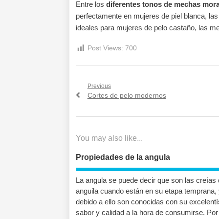
Entre los
diferentes tonos de mechas mor
perfectamente en mujeres de piel blanca, las
ideales para mujeres de pelo castaño, las me
Post Views:
700
Navegación
Previous
Previous
Cortes de pelo modernos
de
post:
entradas
You may also like...
Propiedades de la angula
La angula se puede decir que son las creías 
anguila cuando están en su etapa temprana, 
debido a ello son conocidas con su excelent
sabor y calidad a la hora de consumirse. Por 