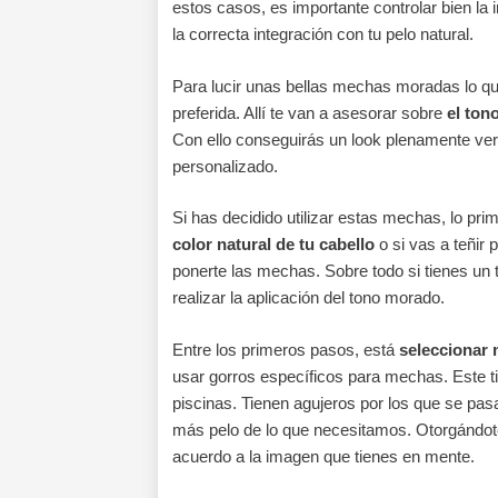
estos casos, es importante controlar bien la
la correcta integración con tu pelo natural.
Para lucir unas bellas mechas moradas lo qu
preferida. Allí te van a asesorar sobre
el ton
Con ello conseguirás un look plenamente vera
personalizado.
Si has decidido utilizar estas mechas, lo pri
color natural de tu cabello
o si vas a teñir 
ponerte las mechas. Sobre todo si tienes un t
realizar la aplicación del tono morado.
Entre los primeros pasos, está
seleccionar
usar gorros específicos para mechas. Este ti
piscinas. Tienen agujeros por los que se pas
más pelo de lo que necesitamos. Otorgándote 
acuerdo a la imagen que tienes en mente.