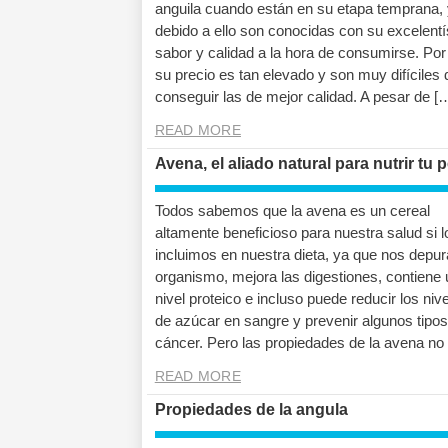
anguila cuando están en su etapa temprana, 
debido a ello son conocidas con su excelent
sabor y calidad a la hora de consumirse. Por 
su precio es tan elevado y son muy difíciles 
conseguir las de mejor calidad. A pesar de [
READ MORE
Avena, el aliado natural para nutrir tu 
Todos sabemos que la avena es un cereal
altamente beneficioso para nuestra salud si l
incluimos en nuestra dieta, ya que nos depur
organismo, mejora las digestiones, contiene 
nivel proteico e incluso puede reducir los niv
de azúcar en sangre y prevenir algunos tipos
cáncer. Pero las propiedades de la avena no
READ MORE
Propiedades de la angula