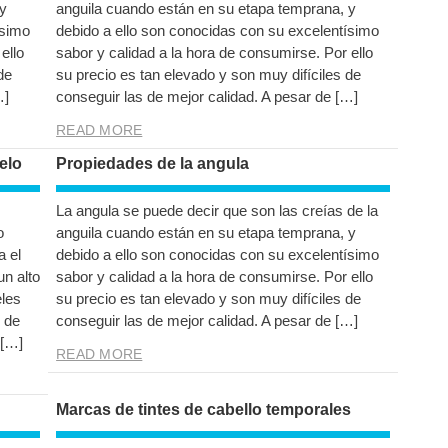
y
anguila cuando están en su etapa temprana, y
ísimo
debido a ello son conocidas con su excelentísimo
ello
sabor y calidad a la hora de consumirse. Por ello
de
su precio es tan elevado y son muy difíciles de
…]
conseguir las de mejor calidad. A pesar de […]
READ MORE
pelo
Propiedades de la angula
La angula se puede decir que son las creías de la
o
anguila cuando están en su etapa temprana, y
a el
debido a ello son conocidas con su excelentísimo
un alto
sabor y calidad a la hora de consumirse. Por ello
eles
su precio es tan elevado y son muy difíciles de
 de
conseguir las de mejor calidad. A pesar de […]
 […]
READ MORE
Marcas de tintes de cabello temporales