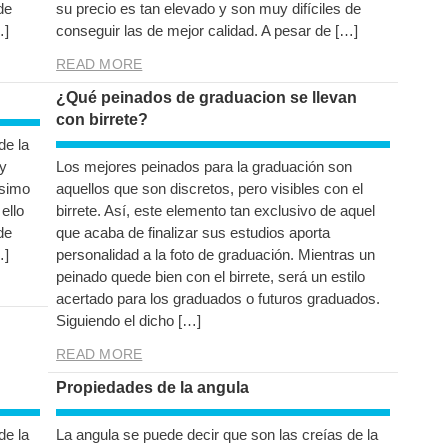
de
su precio es tan elevado y son muy difíciles de
…]
conseguir las de mejor calidad. A pesar de […]
READ MORE
¿Qué peinados de graduacion se llevan
con birrete?
de la
y
Los mejores peinados para la graduación son
ísimo
aquellos que son discretos, pero visibles con el
ello
birrete. Así, este elemento tan exclusivo de aquel
de
que acaba de finalizar sus estudios aporta
…]
personalidad a la foto de graduación. Mientras un
peinado quede bien con el birrete, será un estilo
acertado para los graduados o futuros graduados.
Siguiendo el dicho […]
READ MORE
Propiedades de la angula
de la
La angula se puede decir que son las creías de la