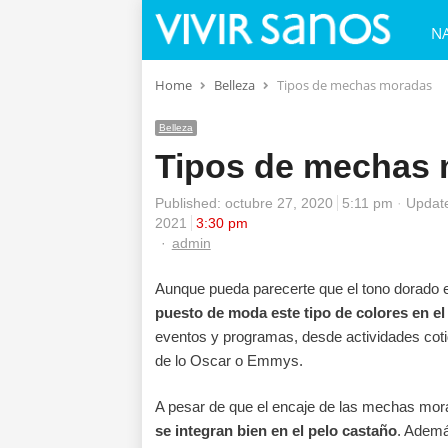
N
Home
Belleza
Tipos de mechas moradas
Belleza
Tipos de mechas
Published:
octubre 27, 2020
5:11 pm
Update
2021
3:30 pm
Author
admin
Aunque pueda parecerte que el tono dorado 
puesto de moda este tipo de colores en el 
eventos y programas, desde actividades coti
de lo Oscar o Emmys.
A pesar de que el encaje de las mechas mo
se integran bien en el pelo castaño
. Ademá