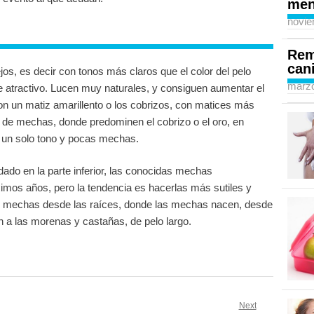
men
novie
Rem
can
os, es decir con tonos más claros que el color del pelo
marzo
e atractivo. Lucen muy naturales, y consiguen aumentar el
con un matiz amarillento o los cobrizos, con matices más
d de mechas, donde predominen el cobrizo o el oro, en
 un solo tono y pocas mechas.
do en la parte inferior, las conocidas mechas
ximos años, pero la tendencia es hacerlas más sutiles y
as mechas desde las raíces, donde las mechas nacen, desde
n a las morenas y castañas, de pelo largo.
Next