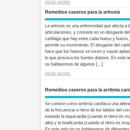
READ MORE
Remedios caseros para la artrosis
La artrosis es una enfermedad que afecta a l
articulaciones, y consiste en un desgaste del
cartílago que hay entre cada hueso y hueso, 
permite su movimiento. El desgaste del cartí
hace que los huesos se rocen y vayan aplas
lo que provoca los fuertes dolores. En este ar
os hablaremos de algunos […]
READ MORE
Remedios caseros para la arritmia car
Se conoce como arritmia cardíaca una altera
de la frecuencia o ritmo de los latidos del co
estando la taquicardia (cuando el ritmo es m
alto) y la bradicardia (cuando el ritmo es muy
En este artículo os hablaremos de diferentes