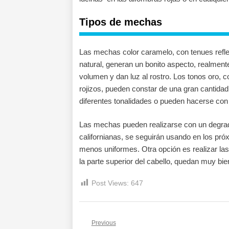
Tipos de mechas
Las mechas color caramelo, con tenues reflej
natural, generan un bonito aspecto, realment
volumen y dan luz al rostro. Los tonos oro, 
rojizos, pueden constar de una gran cantida
diferentes tonalidades o pueden hacerse con
Las mechas pueden realizarse con un degrada
californianas, se seguirán usando en los pró
menos uniformes. Otra opción es realizar l
la parte superior del cabello, quedan muy bie
Post Views:
647
Navegación
Previous