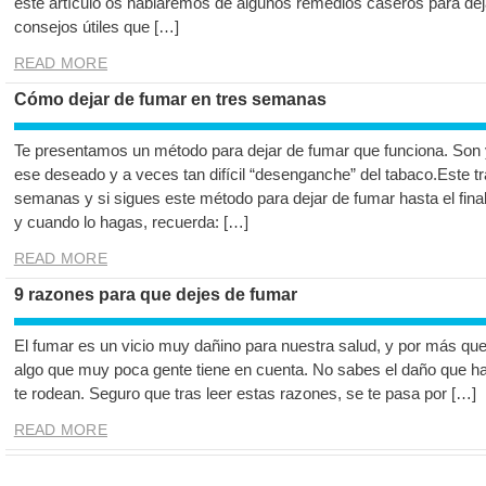
este artículo os hablaremos de algunos remedios caseros para dej
consejos útiles que […]
READ MORE
Cómo dejar de fumar en tres semanas
Te presentamos un método para dejar de fumar que funciona. Son
ese deseado y a veces tan difícil “desenganche” del tabaco.Este tr
semanas y si sigues este método para dejar de fumar hasta el fina
y cuando lo hagas, recuerda: […]
READ MORE
9 razones para que dejes de fumar
El fumar es un vicio muy dañino para nuestra salud, y por más que 
algo que muy poca gente tiene en cuenta. No sabes el daño que ha
te rodean. Seguro que tras leer estas razones, se te pasa por […]
READ MORE