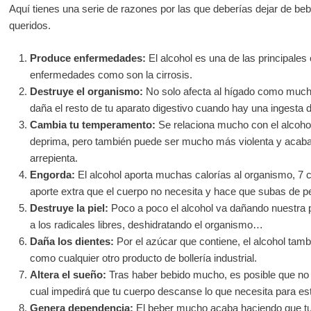
Aquí tienes una serie de razones por las que deberías dejar de bebe
queridos.
Produce enfermedades:
El alcohol es una de las principale
enfermedades como son la cirrosis.
Destruye el organismo:
No solo afecta al hígado como mucha
daña el resto de tu aparato digestivo cuando hay una ingesta 
Cambia tu temperamento:
Se relaciona mucho con el alcohol
deprima, pero también puede ser mucho más violenta y acabar
arrepienta.
Engorda:
El alcohol aporta muchas calorías al organismo, 7 c
aporte extra que el cuerpo no necesita y hace que subas de 
Destruye la piel:
Poco a poco el alcohol va dañando nuestra pi
a los radicales libres, deshidratando el organismo…
Daña los dientes:
Por el azúcar que contiene, el alcohol tamb
como cualquier otro producto de bollería industrial.
Altera el sueño:
Tras haber bebido mucho, es posible que no 
cual impedirá que tu cuerpo descanse lo que necesita para est
Genera dependencia:
El beber mucho acaba haciendo que tu