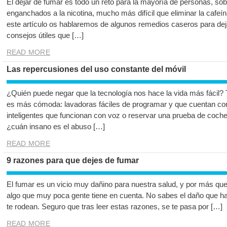
El dejar de fumar es todo un reto para la mayoría de personas, so
enganchados a la nicotina, mucho más difícil que eliminar la cafeín
este artículo os hablaremos de algunos remedios caseros para dej
consejos útiles que […]
READ MORE
Las repercusiones del uso constante del móvil
¿Quién puede negar que la tecnología nos hace la vida más fácil?
es más cómoda: lavadoras fáciles de programar y que cuentan con
inteligentes que funcionan con voz o reservar una prueba de coc
¿cuán insano es el abuso […]
READ MORE
9 razones para que dejes de fumar
El fumar es un vicio muy dañino para nuestra salud, y por más que 
algo que muy poca gente tiene en cuenta. No sabes el daño que ha
te rodean. Seguro que tras leer estas razones, se te pasa por […]
READ MORE