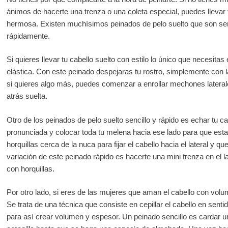
ánimos de hacerte una trenza o una coleta especial, puedes llevar t
hermosa. Existen muchísimos peinados de pelo suelto que son sen
rápidamente.
Si quieres llevar tu cabello suelto con estilo lo único que necesita
elástica. Con este peinado despejaras tu rostro, simplemente con l
si quieres algo más, puedes comenzar a enrollar mechones laterales
atrás suelta.
Otro de los peinados de pelo suelto sencillo y rápido es echar tu ca
pronunciada y colocar toda tu melena hacia ese lado para que esta 
horquillas cerca de la nuca para fijar el cabello hacia el lateral y
variación de este peinado rápido es hacerte una mini trenza en el la
con horquillas.
Por otro lado, si eres de las mujeres que aman el cabello con volu
Se trata de una técnica que consiste en cepillar el cabello en senti
para así crear volumen y espesor. Un peinado sencillo es cardar un 