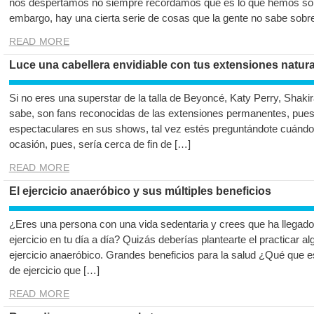
nos despertamos no siempre recordamos que es lo que hemos soñ
embargo, hay una cierta serie de cosas que la gente no sabe sobre
READ MORE
Luce una cabellera envidiable con tus extensiones natu
Si no eres una superstar de la talla de Beyoncé, Katy Perry, Shak
sabe, son fans reconocidas de las extensiones permanentes, puest
espectaculares en sus shows, tal vez estés preguntándote cuánd
ocasión, pues, sería cerca de fin de […]
READ MORE
El ejercicio anaeróbico y sus múltiples beneficios
¿Eres una persona con una vida sedentaria y crees que ha llegad
ejercicio en tu día a día? Quizás deberías plantearte el practicar 
ejercicio anaeróbico. Grandes beneficios para la salud ¿Qué que es
de ejercicio que […]
READ MORE