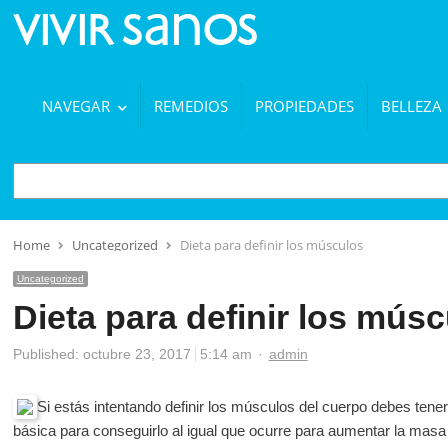
NAVEGAR
REMEDIOS
PROPIEDADES
BELLEZA
BUSCAR
Home
Uncategorized
Dieta para definir los músculos
Uncategorized
Dieta para definir los mús
Author
Published:
octubre 23, 2017
5:14 am
admin
Si estás intentando definir los músculos del cuerpo debes tene
básica para conseguirlo al igual que ocurre para aumentar la masa