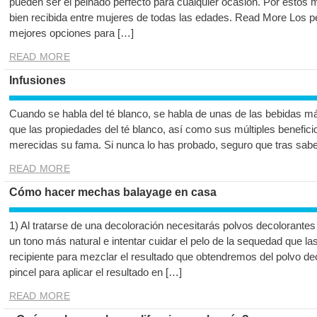
pueden ser el peinado perfecto para cualquier ocasión. Por estos
bien recibida entre mujeres de todas las edades. Read More Los 
mejores opciones para […]
READ MORE
Infusiones
Cuando se habla del té blanco, se habla de unas de las bebidas 
que las propiedades del té blanco, así como sus múltiples beneficio
merecidas su fama. Si nunca lo has probado, seguro que tras sabe
READ MORE
Cómo hacer mechas balayage en casa
1) Al tratarse de una decoloración necesitarás polvos decolorantes
un tono más natural e intentar cuidar el pelo de la sequedad que l
recipiente para mezclar el resultado que obtendremos del polvo de
pincel para aplicar el resultado en […]
READ MORE