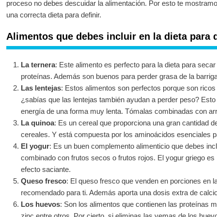
proceso no debes descuidar la alimentación. Por esto te mostramo
una correcta dieta para definir.
Alimentos que debes incluir en la dieta para d
La ternera
: Este alimento es perfecto para la dieta para secar
proteínas. Además son buenos para perder grasa de la barriga
Las lentejas
: Estos alimentos son perfectos porque son ricos 
¿sabías que las lentejas también ayudan a perder peso? Esto 
energía de una forma muy lenta. Tómalas combinadas con arr
La quinoa
: Es un cereal que proporciona una gran cantidad 
cereales. Y está compuesta por los aminoácidos esenciales p
El yogur
: Es un buen complemento alimenticio que debes inclui
combinado con frutos secos o frutos rojos. El yogur griego es p
efecto saciante.
Queso fresco
: El queso fresco que venden en porciones en l
recomendado para ti. Además aporta una dosis extra de calcio
Los huevos
: Son los alimentos que contienen las proteínas 
zinc entre otros. Por cierto, si eliminas las yemas de los huev