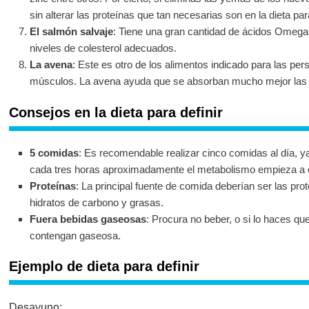
sin alterar las proteínas que tan necesarias son en la dieta para
El salmón salvaje
: Tiene una gran cantidad de ácidos Omega 
niveles de colesterol adecuados.
La avena
: Este es otro de los alimentos indicado para las per
músculos. La avena ayuda que se absorban mucho mejor las p
Consejos en la dieta para definir
5 comidas
: Es recomendable realizar cinco comidas al día, y
cada tres horas aproximadamente el metabolismo empieza a c
Proteínas
: La principal fuente de comida deberían ser las pro
hidratos de carbono y grasas.
Fuera bebidas gaseosas
: Procura no beber, o si lo haces qu
contengan gaseosa.
Ejemplo de dieta para definir
Desayuno: