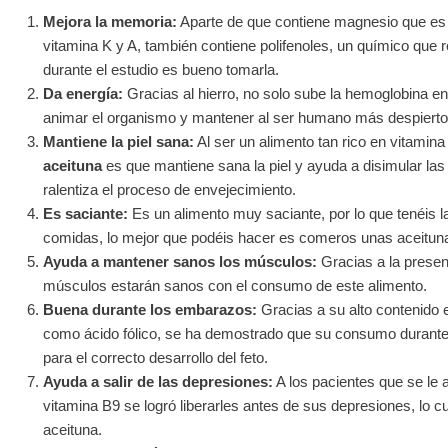
Mejora la memoria:
Aparte de que contiene magnesio que es 
vitamina K y A, también contiene polifenoles, un químico que r
durante el estudio es bueno tomarla.
Da energía:
Gracias al hierro, no solo sube la hemoglobina e
animar el organismo y mantener al ser humano más despierto
Mantiene la piel sana:
Al ser un alimento tan rico en vitamina
aceituna
es que mantiene sana la piel y ayuda a disimular la
ralentiza el proceso de envejecimiento.
Es saciante:
Es un alimento muy saciante, por lo que tenéis l
comidas, lo mejor que podéis hacer es comeros unas aceitunas
Ayuda a mantener sanos los músculos:
Gracias a la presen
músculos estarán sanos con el consumo de este alimento.
Buena durante los embarazos:
Gracias a su alto contenido 
como ácido fólico, se ha demostrado que su consumo durante
para el correcto desarrollo del feto.
Ayuda a salir de las depresiones:
A los pacientes que se le 
vitamina B9 se logró liberarles antes de sus depresiones, lo c
aceituna.