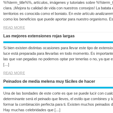
%%term_title%%, artículos, imágenes y tutoriales sobre %%term_t
clara. ¡Mejora tu calidad de vida con nuestros consejos! La batat
territorios es conocida como el boniato. En este artículo analizare
como los beneficios que puede aportar para nuestro organismo. E
READ MORE
Las mejores extensiones rojas largas
Si bien existen distintas ocasiones para llevar este tipo de extens
luce está preparada para llevarlas en todo momento. Es importante
las que van pegadas no podemos optar por tenerlas o no, ya que est
[…]
READ MORE
Peinados de media melena muy fáciles de hacer
Una de las bondades de este corte es que se puede lucir con cualqui
determinante será el peinado que lleves, el estilo que combines y la
formar la combinación perfecta para ti. Existen muchos peinados
Hay muchas celebridades que […]