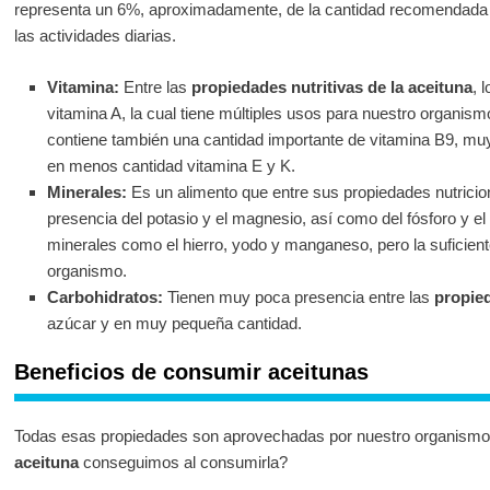
representa un 6%, aproximadamente, de la cantidad recomendada q
las actividades diarias.
Vitamina:
Entre las
propiedades nutritivas de la aceituna
, 
vitamina A, la cual tiene múltiples usos para nuestro organi
contiene también una cantidad importante de vitamina B9, muy
en menos cantidad vitamina E y K.
Minerales:
Es un alimento que entre sus propiedades nutricio
presencia del potasio y el magnesio, así como del fósforo y el
minerales como el hierro, yodo y manganeso, pero la suficient
organismo.
Carbohidratos:
Tienen muy poca presencia entre las
propied
azúcar y en muy pequeña cantidad.
Beneficios de consumir aceitunas
Todas esas propiedades son aprovechadas por nuestro organismo
aceituna
conseguimos al consumirla?