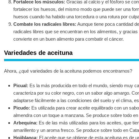
Fortalece los músculos:
Gracias al calcio y el fósforo se co
fortalecer los huesos, del mismo modo que puede ser una for
huesos cuando ha habido una torcedura o una rotura por culpa
Combate los radicales libres:
Aunque tiene poca cantidad de 
radicales libres que se encuentran en los alimentos, y gracias 
convierte en un buen alimento para combatir el cáncer.
Variedades de aceituna
Ahora, ¿qué variedades de la aceituna podemos encontrarnos?
Picual:
Es la más producida en todo el mundo, siendo muy ca
caracteriza por su color negro, con un sabor algo amargo. Com
adaptarse fácilmente a las condiciones del suelo y el clima, es
Picudo:
Es utilizada para crear aceite equilibrado con un sabo
almendra con un toque a manzana. Se produce sobre todo en
Arbequina:
Es de las más utilizadas para los aceites, que tien
amarillento y un aroma fresco. Se produce sobre todo en Cata
Hojiblanca:
El aceite que se obtiene de esta aceituna es de u