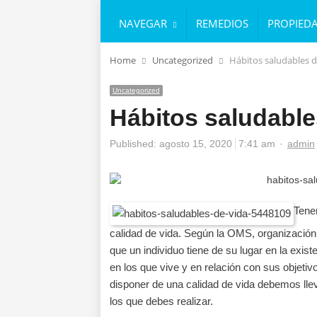
NAVEGAR
REMEDIOS
PROPIED
Home
Uncategorized
Hábitos saludables d
Uncategorized
Hábitos saludable
Published:
agosto 15, 2020
7:41 am
Author
admin
Tene
calidad de vida. Según la OMS, organización m
que un individuo tiene de su lugar en la exist
en los que vive y en relación con sus objeti
disponer de una calidad de vida debemos lle
los que debes realizar.