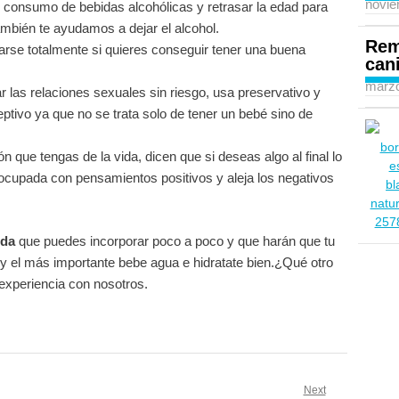
novie
 consumo de bebidas alcohólicas y retrasar la edad para
mbién te ayudamos a dejar el alcohol.
Rem
arse totalmente si quieres conseguir tener una buena
can
marzo
r las relaciones sexuales sin riesgo, usa preservativo y
eptivo ya que no se trata solo de tener un bebé sino de
n que tengas de la vida, dicen que si deseas algo al final lo
cupada con pensamientos positivos y aleja los negativos
ida
que puedes incorporar poco a poco y que harán que tu
y el más importante bebe agua e hidratate bien.¿Qué otro
 experiencia con nosotros.
Next
as