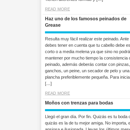
READ MORE
Haz uno de los famosos peinados de
Grease
Resulta muy fácil realizar este peinado. Ante
debes tener en cuenta que tu cabello debe es
corto o a media melena ya que sino no podr
mantener por mucho tiempo la consistencia 
peinado, además deberás contar con pinzas,
ganchos, un peine, un secador de pelo y una
plancha preferiblemente pequeña. Para inicia
[…]
READ MORE
Moños con trenzas para bodas
Llegó el gran día. Por fin. Quizás es tu boda 
quizás es la de tu mejor amiga. No importa, 
ansiosa e ilusionada. Llevas los últimos mes