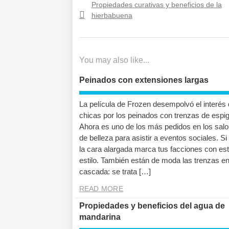
Previous post:
Propiedades curativas y beneficios de la
hierbabuena
You may also like...
Peinados con extensiones largas
La película de Frozen desempolvó el interés 
chicas por los peinados con trenzas de espig
Ahora es uno de los más pedidos en los sal
de belleza para asistir a eventos sociales. Si
la cara alargada marca tus facciones con es
estilo. También están de moda las trenzas e
cascada: se trata […]
READ MORE
Propiedades y beneficios del agua de
mandarina